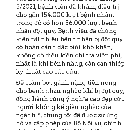
5/2021, bệnh viện đã khám, điều trị
cho gần 154.000 lượt bệnh nhân,
trong đó có hơn 56.000 lượt bệnh
nhân đột quỵ. Bệnh viên đã chứng
kiến rất nhiều bệnh nhân bị đột quỵ
có hoàn cảnh đặc biệt khó khăn,
không có điều kiện chi trả viện phí,
nhất là khi bệnh nặng, cần can thiệp
kỹ thuật cao cấp cứu.
Để giảm bớt gánh nặng tiền nong
cho bệnh nhân nghèo khi bị đột quỵ,
đồng hành cùng ý nghĩa cao đẹp cứu
người không kể giàu nghèo của
ngành Y, chúng tôi đã được sự ủng
hộ và cấp phép của Bộ Nội vụ, chính