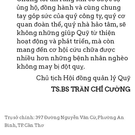
ủng hộ, đồng hành và cùng chung
tay góp sức của quý công ty, quý cơ
quan đoàn thể, quý nhà hảo tâm, sẽ
không những giúp Quỹ từ thiện
hoạt động và phát triển, mà còn
mang đến cơ hội cứu chữa được
nhiều hơn những bệnh nhân nghèo
không may bị đột quỵ.
Chủ tịch Hội đồng quản lý Quỹ
TS.BS TRẦN CHÍ CƯỜNG
Trụ sở chính: 397 Đường Nguyễn Văn Cừ, Phường An
Bình, TP. Cần Thơ