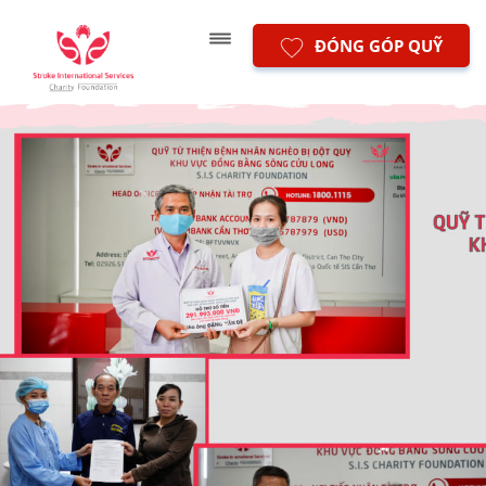
ĐÓNG GÓP QUỸ