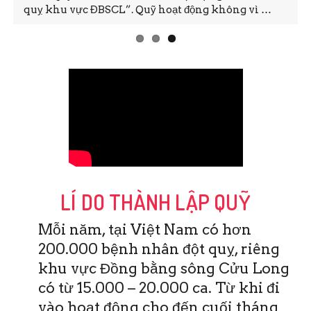
quỵ khu vực ĐBSCL”. Quỹ hoạt động không vì …
LÍ DO THÀNH LẬP QUỸ
Mỗi năm, tại Việt Nam có hơn
200.000 bệnh nhân đột quỵ, riêng
khu vực Đồng bằng sông Cửu Long
có từ 15.000 – 20.000 ca. Từ khi đi
vào hoạt động cho đến cuối tháng