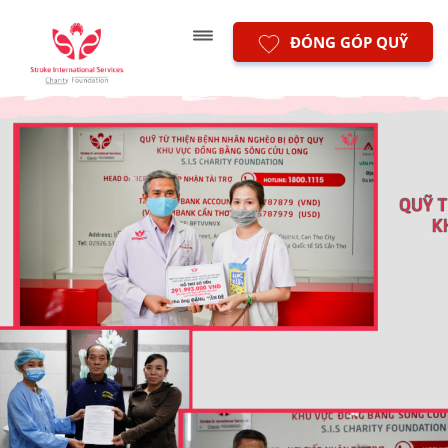
ĐÓNG GÓP QUỸ