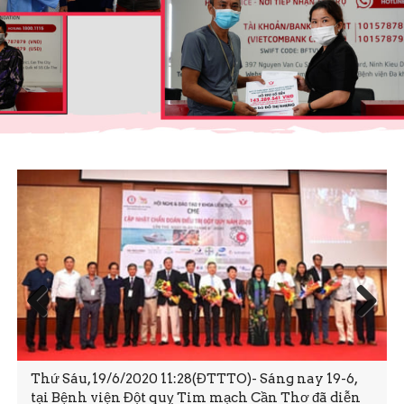
Prev
Next
ious
Thứ Sáu, 19/6/2020 11:28(ĐTTTO)- Sáng nay 19-6,
tại Bệnh viện Đột quỵ Tim mạch Cần Thơ đã diễn