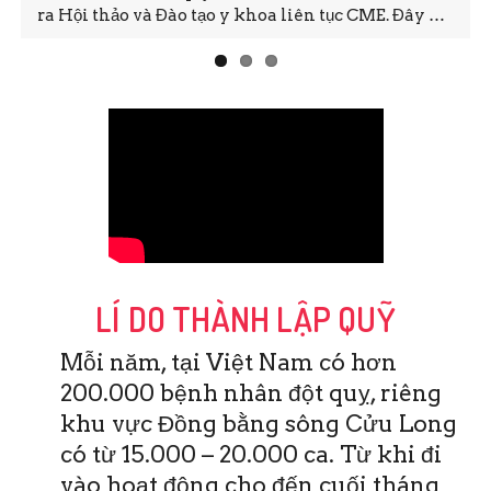
ra Hội thảo và Đào tạo y khoa liên tục CME. Đây …
LÍ DO THÀNH LẬP QUỸ
Mỗi năm, tại Việt Nam có hơn
200.000 bệnh nhân đột quỵ, riêng
khu vực Đồng bằng sông Cửu Long
có từ 15.000 – 20.000 ca. Từ khi đi
vào hoạt động cho đến cuối tháng