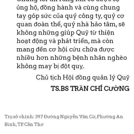
ủng hộ, đồng hành và cùng chung
tay góp sức của quý công ty, quý cơ
quan đoàn thể, quý nhà hảo tâm, sẽ
không những giúp Quỹ từ thiện
hoạt động và phát triển, mà còn
mang đến cơ hội cứu chữa được
nhiều hơn những bệnh nhân nghèo
không may bị đột quỵ.
Chủ tịch Hội đồng quản lý Quỹ
TS.BS TRẦN CHÍ CƯỜNG
Trụ sở chính: 397 Đường Nguyễn Văn Cừ, Phường An
Bình, TP. Cần Thơ