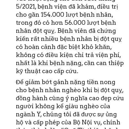
5/2021, bệnh viện đã khám, điều trị
cho gần 154.000 lượt bệnh nhân,
trong đó có hơn 56.000 lượt bệnh
nhân đột quỵ. Bệnh viên đã chứng
kiến rất nhiều bệnh nhân bị đột quỵ
có hoàn cảnh đặc biệt khó khăn,
không có điều kiện chi trả viện phí,
nhất là khi bệnh nặng, cần can thiệp
kỹ thuật cao cấp cứu.
Để giảm bớt gánh nặng tiền nong
cho bệnh nhân nghèo khi bị đột quỵ,
đồng hành cùng ý nghĩa cao đẹp cứu
người không kể giàu nghèo của
ngành Y, chúng tôi đã được sự ủng
hộ và cấp phép của Bộ Nội vụ, chính