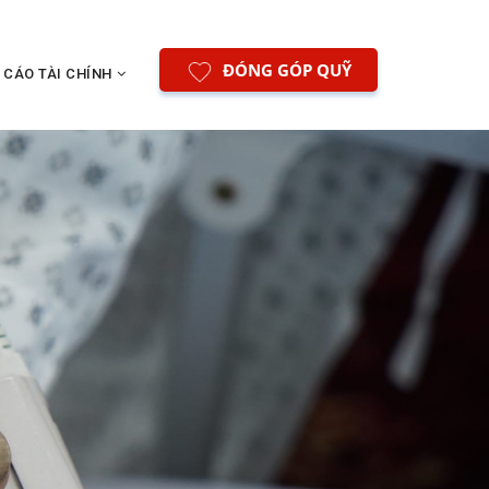
ĐÓNG GÓP QUỸ
 CÁO TÀI CHÍNH