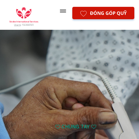
ĐÓNG GÓP QUỸ
CHUNG TAY