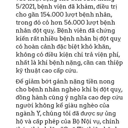
5/2021, bệnh viện đã khám, điều trị
cho gần 154.000 lượt bệnh nhân,
trong đó có hơn 56.000 lượt bệnh
nhân đột quỵ. Bệnh viên đã chứng
kiến rất nhiều bệnh nhân bị đột quỵ
có hoàn cảnh đặc biệt khó khăn,
không có điều kiện chi trả viện phí,
nhất là khi bệnh nặng, cần can thiệp
kỹ thuật cao cấp cứu.
Để giảm bớt gánh nặng tiền nong
cho bệnh nhân nghèo khi bị đột quỵ,
đồng hành cùng ý nghĩa cao đẹp cứu
người không kể giàu nghèo của
ngành Y, chúng tôi đã được sự ủng
hộ và cấp phép của Bộ Nội vụ, chính