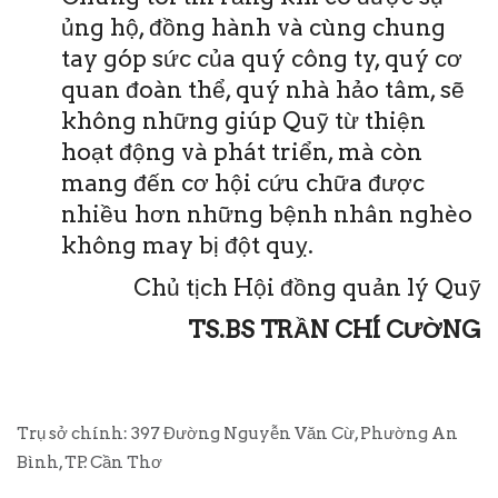
ủng hộ, đồng hành và cùng chung
tay góp sức của quý công ty, quý cơ
quan đoàn thể, quý nhà hảo tâm, sẽ
không những giúp Quỹ từ thiện
hoạt động và phát triển, mà còn
mang đến cơ hội cứu chữa được
nhiều hơn những bệnh nhân nghèo
không may bị đột quỵ.
Chủ tịch Hội đồng quản lý Quỹ
TS.BS TRẦN CHÍ CƯỜNG
Trụ sở chính: 397 Đường Nguyễn Văn Cừ, Phường An
Bình, TP. Cần Thơ