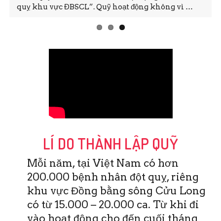
quỵ khu vực ĐBSCL”. Quỹ hoạt động không vì …
LÍ DO THÀNH LẬP QUỸ
Mỗi năm, tại Việt Nam có hơn
200.000 bệnh nhân đột quỵ, riêng
khu vực Đồng bằng sông Cửu Long
có từ 15.000 – 20.000 ca. Từ khi đi
vào hoạt động cho đến cuối tháng