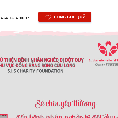
ĐÓNG GÓP QUỸ
 CÁO TÀI CHÍNH