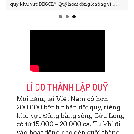
quỵ khu vực ĐBSCL”. Quỹ hoạt động không vì …
LÍ DO THÀNH LẬP QUỸ
Mỗi năm, tại Việt Nam có hơn
200.000 bệnh nhân đột quỵ, riêng
khu vực Đồng bằng sông Cửu Long
có từ 15.000 – 20.000 ca. Từ khi đi
vào hoạt động cho đến cuối tháng