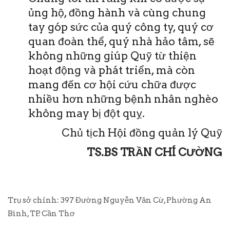
ủng hộ, đồng hành và cùng chung
tay góp sức của quý công ty, quý cơ
quan đoàn thể, quý nhà hảo tâm, sẽ
không những giúp Quỹ từ thiện
hoạt động và phát triển, mà còn
mang đến cơ hội cứu chữa được
nhiều hơn những bệnh nhân nghèo
không may bị đột quỵ.
Chủ tịch Hội đồng quản lý Quỹ
TS.BS TRẦN CHÍ CƯỜNG
Trụ sở chính: 397 Đường Nguyễn Văn Cừ, Phường An
Bình, TP. Cần Thơ