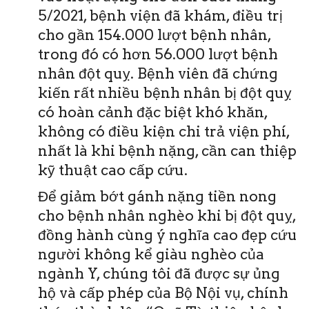
5/2021, bệnh viện đã khám, điều trị
cho gần 154.000 lượt bệnh nhân,
trong đó có hơn 56.000 lượt bệnh
nhân đột quỵ. Bệnh viên đã chứng
kiến rất nhiều bệnh nhân bị đột quỵ
có hoàn cảnh đặc biệt khó khăn,
không có điều kiện chi trả viện phí,
nhất là khi bệnh nặng, cần can thiệp
kỹ thuật cao cấp cứu.
Để giảm bớt gánh nặng tiền nong
cho bệnh nhân nghèo khi bị đột quỵ,
đồng hành cùng ý nghĩa cao đẹp cứu
người không kể giàu nghèo của
ngành Y, chúng tôi đã được sự ủng
hộ và cấp phép của Bộ Nội vụ, chính