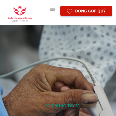
ĐÓNG GÓP QUỸ
CHUNG TAY