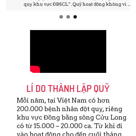
quỵ khu vực ĐBSCL”. Quỹ hoạt động không vì …
LÍ DO THÀNH LẬP QUỸ
Mỗi năm, tại Việt Nam có hơn
200.000 bệnh nhân đột quỵ, riêng
khu vực Đồng bằng sông Cửu Long
có từ 15.000 – 20.000 ca. Từ khi đi
vào hoạt động cho đến cuối tháng