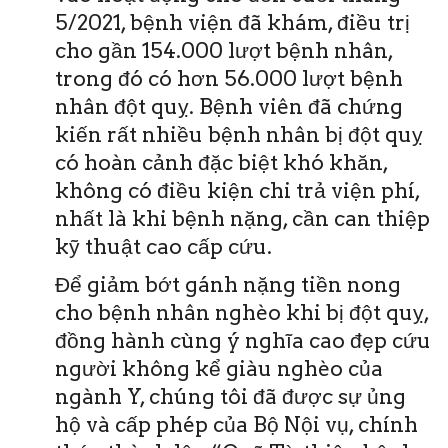
5/2021, bệnh viện đã khám, điều trị
cho gần 154.000 lượt bệnh nhân,
trong đó có hơn 56.000 lượt bệnh
nhân đột quỵ. Bệnh viên đã chứng
kiến rất nhiều bệnh nhân bị đột quỵ
có hoàn cảnh đặc biệt khó khăn,
không có điều kiện chi trả viện phí,
nhất là khi bệnh nặng, cần can thiệp
kỹ thuật cao cấp cứu.
Để giảm bớt gánh nặng tiền nong
cho bệnh nhân nghèo khi bị đột quỵ,
đồng hành cùng ý nghĩa cao đẹp cứu
người không kể giàu nghèo của
ngành Y, chúng tôi đã được sự ủng
hộ và cấp phép của Bộ Nội vụ, chính