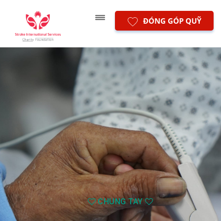
ĐÓNG GÓP QUỸ
CHUNG TAY