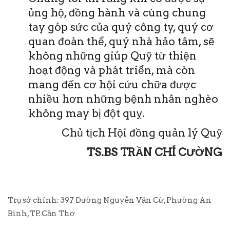
ủng hộ, đồng hành và cùng chung
tay góp sức của quý công ty, quý cơ
quan đoàn thể, quý nhà hảo tâm, sẽ
không những giúp Quỹ từ thiện
hoạt động và phát triển, mà còn
mang đến cơ hội cứu chữa được
nhiều hơn những bệnh nhân nghèo
không may bị đột quỵ.
Chủ tịch Hội đồng quản lý Quỹ
TS.BS TRẦN CHÍ CƯỜNG
Trụ sở chính: 397 Đường Nguyễn Văn Cừ, Phường An
Bình, TP. Cần Thơ