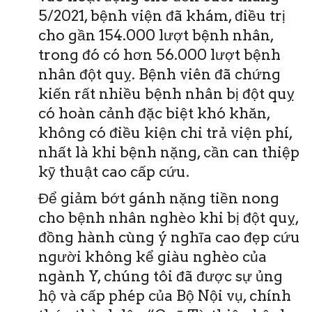
5/2021, bệnh viện đã khám, điều trị
cho gần 154.000 lượt bệnh nhân,
trong đó có hơn 56.000 lượt bệnh
nhân đột quỵ. Bệnh viên đã chứng
kiến rất nhiều bệnh nhân bị đột quỵ
có hoàn cảnh đặc biệt khó khăn,
không có điều kiện chi trả viện phí,
nhất là khi bệnh nặng, cần can thiệp
kỹ thuật cao cấp cứu.
Để giảm bớt gánh nặng tiền nong
cho bệnh nhân nghèo khi bị đột quỵ,
đồng hành cùng ý nghĩa cao đẹp cứu
người không kể giàu nghèo của
ngành Y, chúng tôi đã được sự ủng
hộ và cấp phép của Bộ Nội vụ, chính