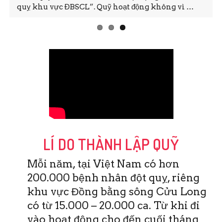
quỵ khu vực ĐBSCL”. Quỹ hoạt động không vì …
LÍ DO THÀNH LẬP QUỸ
Mỗi năm, tại Việt Nam có hơn
200.000 bệnh nhân đột quỵ, riêng
khu vực Đồng bằng sông Cửu Long
có từ 15.000 – 20.000 ca. Từ khi đi
vào hoạt động cho đến cuối tháng