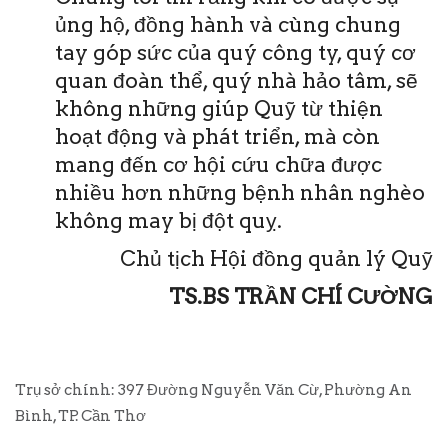
ủng hộ, đồng hành và cùng chung
tay góp sức của quý công ty, quý cơ
quan đoàn thể, quý nhà hảo tâm, sẽ
không những giúp Quỹ từ thiện
hoạt động và phát triển, mà còn
mang đến cơ hội cứu chữa được
nhiều hơn những bệnh nhân nghèo
không may bị đột quỵ.
Chủ tịch Hội đồng quản lý Quỹ
TS.BS TRẦN CHÍ CƯỜNG
Trụ sở chính: 397 Đường Nguyễn Văn Cừ, Phường An
Bình, TP. Cần Thơ