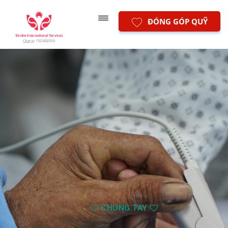
ĐÓNG GÓP QUỸ
CHUNG TAY