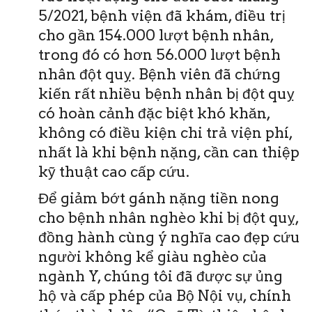
5/2021, bệnh viện đã khám, điều trị
cho gần 154.000 lượt bệnh nhân,
trong đó có hơn 56.000 lượt bệnh
nhân đột quỵ. Bệnh viên đã chứng
kiến rất nhiều bệnh nhân bị đột quỵ
có hoàn cảnh đặc biệt khó khăn,
không có điều kiện chi trả viện phí,
nhất là khi bệnh nặng, cần can thiệp
kỹ thuật cao cấp cứu.
Để giảm bớt gánh nặng tiền nong
cho bệnh nhân nghèo khi bị đột quỵ,
đồng hành cùng ý nghĩa cao đẹp cứu
người không kể giàu nghèo của
ngành Y, chúng tôi đã được sự ủng
hộ và cấp phép của Bộ Nội vụ, chính