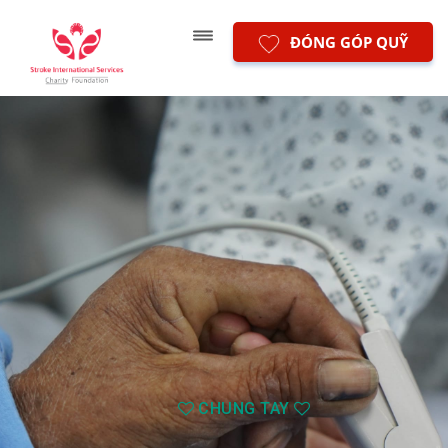
ĐÓNG GÓP QUỸ
CHUNG TAY