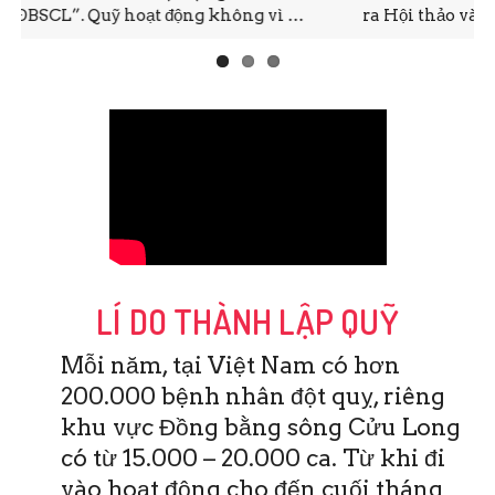
ra Hội thảo và Đào tạo y khoa liên tục CME. Đây …
LÍ DO THÀNH LẬP QUỸ
Mỗi năm, tại Việt Nam có hơn
200.000 bệnh nhân đột quỵ, riêng
khu vực Đồng bằng sông Cửu Long
có từ 15.000 – 20.000 ca. Từ khi đi
vào hoạt động cho đến cuối tháng