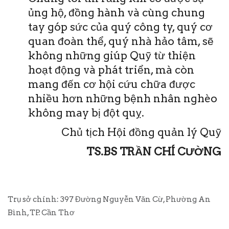
ủng hộ, đồng hành và cùng chung
tay góp sức của quý công ty, quý cơ
quan đoàn thể, quý nhà hảo tâm, sẽ
không những giúp Quỹ từ thiện
hoạt động và phát triển, mà còn
mang đến cơ hội cứu chữa được
nhiều hơn những bệnh nhân nghèo
không may bị đột quỵ.
Chủ tịch Hội đồng quản lý Quỹ
TS.BS TRẦN CHÍ CƯỜNG
Trụ sở chính: 397 Đường Nguyễn Văn Cừ, Phường An
Bình, TP. Cần Thơ