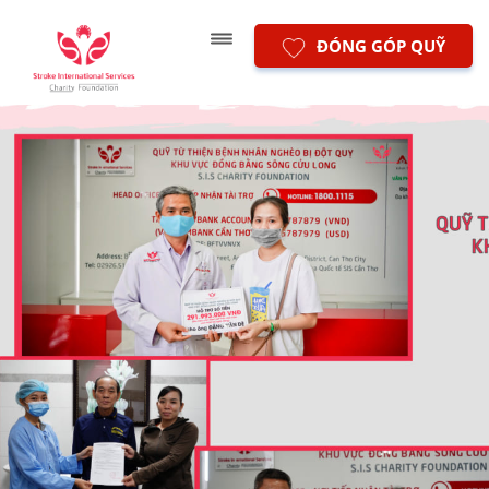
ĐÓNG GÓP QUỸ