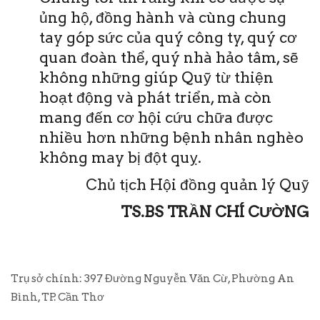
ủng hộ, đồng hành và cùng chung
tay góp sức của quý công ty, quý cơ
quan đoàn thể, quý nhà hảo tâm, sẽ
không những giúp Quỹ từ thiện
hoạt động và phát triển, mà còn
mang đến cơ hội cứu chữa được
nhiều hơn những bệnh nhân nghèo
không may bị đột quỵ.
Chủ tịch Hội đồng quản lý Quỹ
TS.BS TRẦN CHÍ CƯỜNG
Trụ sở chính: 397 Đường Nguyễn Văn Cừ, Phường An
Bình, TP. Cần Thơ