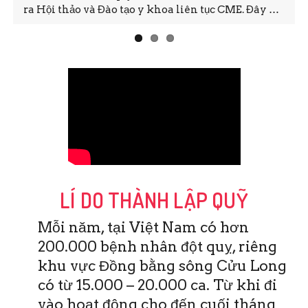
ra Hội thảo và Đào tạo y khoa liên tục CME. Đây …
LÍ DO THÀNH LẬP QUỸ
Mỗi năm, tại Việt Nam có hơn
200.000 bệnh nhân đột quỵ, riêng
khu vực Đồng bằng sông Cửu Long
có từ 15.000 – 20.000 ca. Từ khi đi
vào hoạt động cho đến cuối tháng