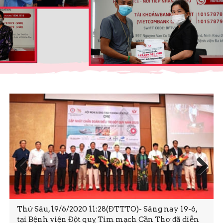
Prev
Next
ious
Thứ Sáu, 19/6/2020 11:28(ĐTTTO)- Sáng nay 19-6,
tại Bệnh viện Đột quỵ Tim mạch Cần Thơ đã diễn