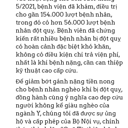
5/2021, bệnh viện đã khám, điều trị
cho gần 154.000 lượt bệnh nhân,
trong đó có hơn 56.000 lượt bệnh
nhân đột quỵ. Bệnh viên đã chứng
kiến rất nhiều bệnh nhân bị đột quỵ
có hoàn cảnh đặc biệt khó khăn,
không có điều kiện chi trả viện phí,
nhất là khi bệnh nặng, cần can thiệp
kỹ thuật cao cấp cứu.
Để giảm bớt gánh nặng tiền nong
cho bệnh nhân nghèo khi bị đột quỵ,
đồng hành cùng ý nghĩa cao đẹp cứu
người không kể giàu nghèo của
ngành Y, chúng tôi đã được sự ủng
hộ và cấp phép của Bộ Nội vụ, chính