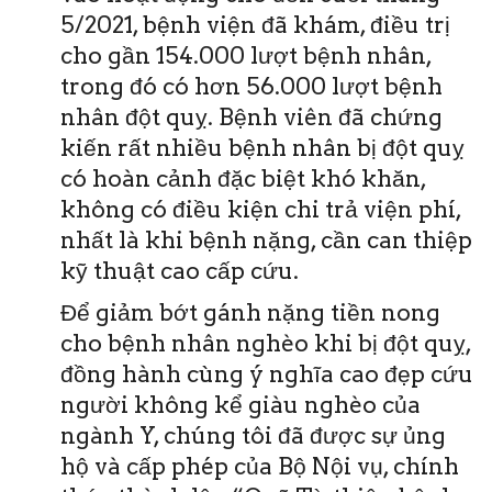
5/2021, bệnh viện đã khám, điều trị
cho gần 154.000 lượt bệnh nhân,
trong đó có hơn 56.000 lượt bệnh
nhân đột quỵ. Bệnh viên đã chứng
kiến rất nhiều bệnh nhân bị đột quỵ
có hoàn cảnh đặc biệt khó khăn,
không có điều kiện chi trả viện phí,
nhất là khi bệnh nặng, cần can thiệp
kỹ thuật cao cấp cứu.
Để giảm bớt gánh nặng tiền nong
cho bệnh nhân nghèo khi bị đột quỵ,
đồng hành cùng ý nghĩa cao đẹp cứu
người không kể giàu nghèo của
ngành Y, chúng tôi đã được sự ủng
hộ và cấp phép của Bộ Nội vụ, chính