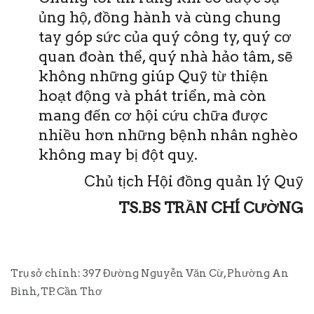
ủng hộ, đồng hành và cùng chung
tay góp sức của quý công ty, quý cơ
quan đoàn thể, quý nhà hảo tâm, sẽ
không những giúp Quỹ từ thiện
hoạt động và phát triển, mà còn
mang đến cơ hội cứu chữa được
nhiều hơn những bệnh nhân nghèo
không may bị đột quỵ.
Chủ tịch Hội đồng quản lý Quỹ
TS.BS TRẦN CHÍ CƯỜNG
Trụ sở chính: 397 Đường Nguyễn Văn Cừ, Phường An
Bình, TP. Cần Thơ