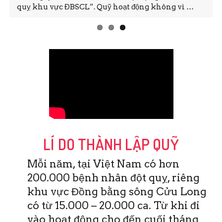
quỵ khu vực ĐBSCL”. Quỹ hoạt động không vì …
LÍ DO THÀNH LẬP QUỸ
Mỗi năm, tại Việt Nam có hơn
200.000 bệnh nhân đột quỵ, riêng
khu vực Đồng bằng sông Cửu Long
có từ 15.000 – 20.000 ca. Từ khi đi
vào hoạt động cho đến cuối tháng