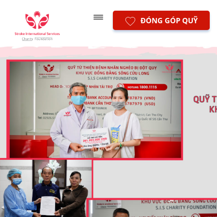
ĐÓNG GÓP QUỸ