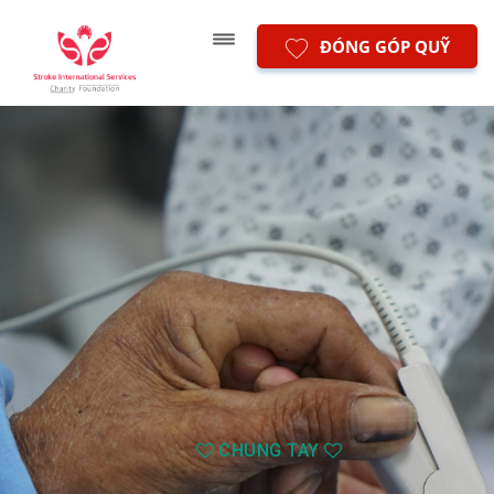
ĐÓNG GÓP QUỸ
CHUNG TAY