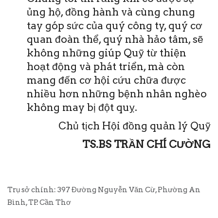
ủng hộ, đồng hành và cùng chung
tay góp sức của quý công ty, quý cơ
quan đoàn thể, quý nhà hảo tâm, sẽ
không những giúp Quỹ từ thiện
hoạt động và phát triển, mà còn
mang đến cơ hội cứu chữa được
nhiều hơn những bệnh nhân nghèo
không may bị đột quỵ.
Chủ tịch Hội đồng quản lý Quỹ
TS.BS TRẦN CHÍ CƯỜNG
Trụ sở chính: 397 Đường Nguyễn Văn Cừ, Phường An
Bình, TP. Cần Thơ