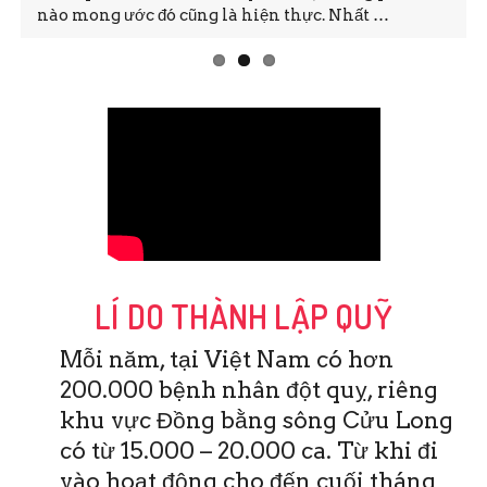
nào mong ước đó cũng là hiện thực. Nhất …
LÍ DO THÀNH LẬP QUỸ
Mỗi năm, tại Việt Nam có hơn
200.000 bệnh nhân đột quỵ, riêng
khu vực Đồng bằng sông Cửu Long
có từ 15.000 – 20.000 ca. Từ khi đi
vào hoạt động cho đến cuối tháng