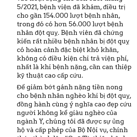
5/2021, bệnh viện đã khám, điều trị
cho gần 154.000 lượt bệnh nhân,
trong đó có hơn 56.000 lượt bệnh
nhân đột quỵ. Bệnh viên đã chứng
kiến rất nhiều bệnh nhân bị đột quỵ
có hoàn cảnh đặc biệt khó khăn,
không có điều kiện chi trả viện phí,
nhất là khi bệnh nặng, cần can thiệp
kỹ thuật cao cấp cứu.
Để giảm bớt gánh nặng tiền nong
cho bệnh nhân nghèo khi bị đột quỵ,
đồng hành cùng ý nghĩa cao đẹp cứu
người không kể giàu nghèo của
ngành Y, chúng tôi đã được sự ủng
hộ và cấp phép của Bộ Nội vụ, chính