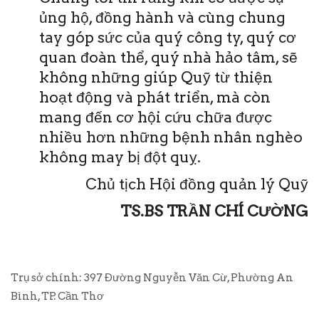
ủng hộ, đồng hành và cùng chung
tay góp sức của quý công ty, quý cơ
quan đoàn thể, quý nhà hảo tâm, sẽ
không những giúp Quỹ từ thiện
hoạt động và phát triển, mà còn
mang đến cơ hội cứu chữa được
nhiều hơn những bệnh nhân nghèo
không may bị đột quỵ.
Chủ tịch Hội đồng quản lý Quỹ
TS.BS TRẦN CHÍ CƯỜNG
Trụ sở chính: 397 Đường Nguyễn Văn Cừ, Phường An
Bình, TP. Cần Thơ