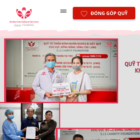
ĐÓNG GÓP QUỸ