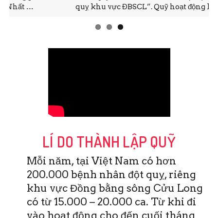
quỵ khu vực ĐBSCL”. Quỹ hoạt động không vì …
LÍ DO THÀNH LẬP QUỸ
Mỗi năm, tại Việt Nam có hơn
200.000 bệnh nhân đột quỵ, riêng
khu vực Đồng bằng sông Cửu Long
có từ 15.000 – 20.000 ca. Từ khi đi
vào hoạt động cho đến cuối tháng