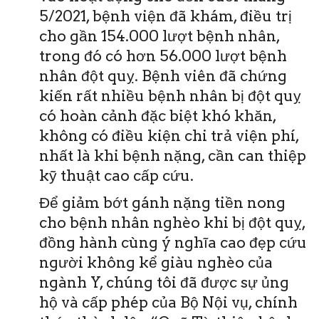
5/2021, bệnh viện đã khám, điều trị
cho gần 154.000 lượt bệnh nhân,
trong đó có hơn 56.000 lượt bệnh
nhân đột quỵ. Bệnh viên đã chứng
kiến rất nhiều bệnh nhân bị đột quỵ
có hoàn cảnh đặc biệt khó khăn,
không có điều kiện chi trả viện phí,
nhất là khi bệnh nặng, cần can thiệp
kỹ thuật cao cấp cứu.
Để giảm bớt gánh nặng tiền nong
cho bệnh nhân nghèo khi bị đột quỵ,
đồng hành cùng ý nghĩa cao đẹp cứu
người không kể giàu nghèo của
ngành Y, chúng tôi đã được sự ủng
hộ và cấp phép của Bộ Nội vụ, chính