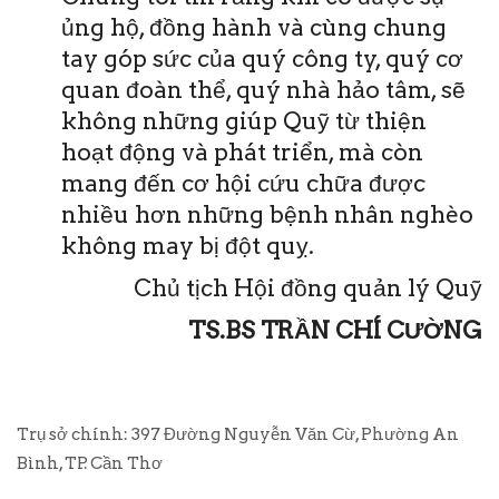
ủng hộ, đồng hành và cùng chung
tay góp sức của quý công ty, quý cơ
quan đoàn thể, quý nhà hảo tâm, sẽ
không những giúp Quỹ từ thiện
hoạt động và phát triển, mà còn
mang đến cơ hội cứu chữa được
nhiều hơn những bệnh nhân nghèo
không may bị đột quỵ.
Chủ tịch Hội đồng quản lý Quỹ
TS.BS TRẦN CHÍ CƯỜNG
Trụ sở chính: 397 Đường Nguyễn Văn Cừ, Phường An
Bình, TP. Cần Thơ