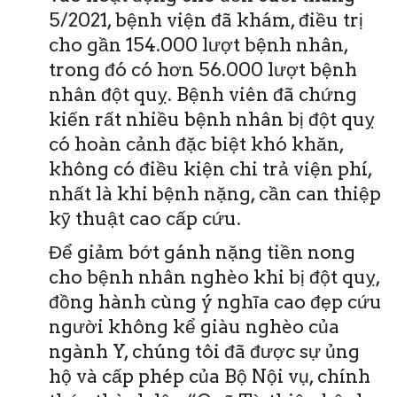
5/2021, bệnh viện đã khám, điều trị
cho gần 154.000 lượt bệnh nhân,
trong đó có hơn 56.000 lượt bệnh
nhân đột quỵ. Bệnh viên đã chứng
kiến rất nhiều bệnh nhân bị đột quỵ
có hoàn cảnh đặc biệt khó khăn,
không có điều kiện chi trả viện phí,
nhất là khi bệnh nặng, cần can thiệp
kỹ thuật cao cấp cứu.
Để giảm bớt gánh nặng tiền nong
cho bệnh nhân nghèo khi bị đột quỵ,
đồng hành cùng ý nghĩa cao đẹp cứu
người không kể giàu nghèo của
ngành Y, chúng tôi đã được sự ủng
hộ và cấp phép của Bộ Nội vụ, chính