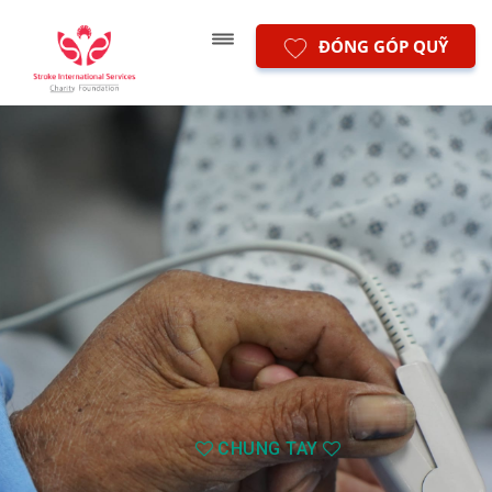
ĐÓNG GÓP QUỸ
CHUNG TAY