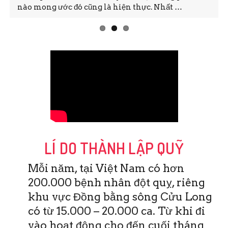
nào mong ước đó cũng là hiện thực. Nhất …
LÍ DO THÀNH LẬP QUỸ
Mỗi năm, tại Việt Nam có hơn
200.000 bệnh nhân đột quỵ, riêng
khu vực Đồng bằng sông Cửu Long
có từ 15.000 – 20.000 ca. Từ khi đi
vào hoạt động cho đến cuối tháng