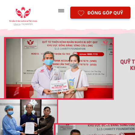
ĐÓNG GÓP QUỸ