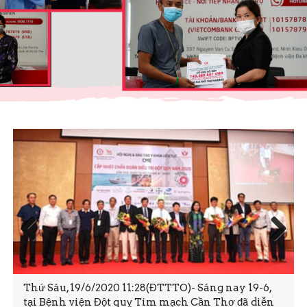
Prev
Next
ious
Thứ Sáu, 19/6/2020 11:28(ĐTTTO)- Sáng nay 19-6,
tại Bệnh viện Đột quỵ Tim mạch Cần Thơ đã diễn