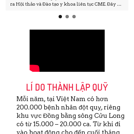
ra Hội thảo và Đào tạo y khoa liên tục CME. Đây …
LÍ DO THÀNH LẬP QUỸ
Mỗi năm, tại Việt Nam có hơn
200.000 bệnh nhân đột quỵ, riêng
khu vực Đồng bằng sông Cửu Long
có từ 15.000 – 20.000 ca. Từ khi đi
vào hoạt động cho đến cuối tháng