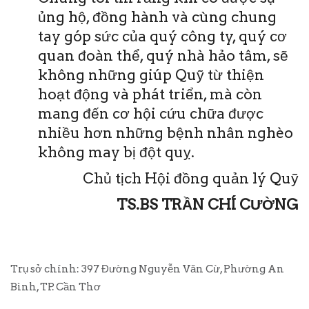
ủng hộ, đồng hành và cùng chung
tay góp sức của quý công ty, quý cơ
quan đoàn thể, quý nhà hảo tâm, sẽ
không những giúp Quỹ từ thiện
hoạt động và phát triển, mà còn
mang đến cơ hội cứu chữa được
nhiều hơn những bệnh nhân nghèo
không may bị đột quỵ.
Chủ tịch Hội đồng quản lý Quỹ
TS.BS TRẦN CHÍ CƯỜNG
Trụ sở chính: 397 Đường Nguyễn Văn Cừ, Phường An
Bình, TP. Cần Thơ