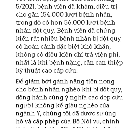
5/2021, bệnh viện đã khám, điều trị
cho gần 154.000 lượt bệnh nhân,
trong đó có hơn 56.000 lượt bệnh
nhân đột quỵ. Bệnh viên đã chứng
kiến rất nhiều bệnh nhân bị đột quỵ
có hoàn cảnh đặc biệt khó khăn,
không có điều kiện chi trả viện phí,
nhất là khi bệnh nặng, cần can thiệp
kỹ thuật cao cấp cứu.
Để giảm bớt gánh nặng tiền nong
cho bệnh nhân nghèo khi bị đột quỵ,
đồng hành cùng ý nghĩa cao đẹp cứu
người không kể giàu nghèo của
ngành Y, chúng tôi đã được sự ủng
hộ và cấp phép của Bộ Nội vụ, chính