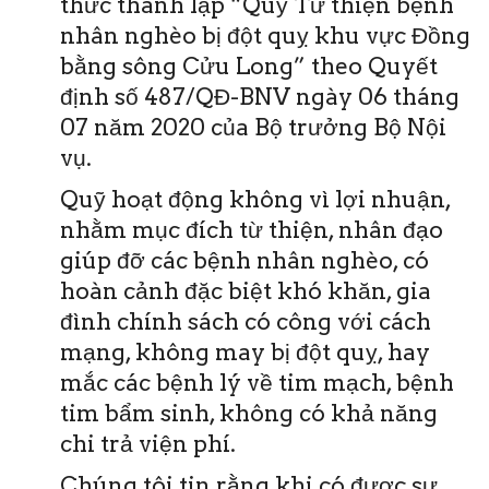
thức thành lập “Quỹ Từ thiện bệnh
nhân nghèo bị đột quỵ khu vực Đồng
bằng sông Cửu Long” theo Quyết
định số 487/QĐ-BNV ngày 06 tháng
07 năm 2020 của Bộ trưởng Bộ Nội
vụ.
Quỹ hoạt động không vì lợi nhuận,
nhằm mục đích từ thiện, nhân đạo
giúp đỡ các bệnh nhân nghèo, có
hoàn cảnh đặc biệt khó khăn, gia
đình chính sách có công với cách
mạng, không may bị đột quỵ, hay
mắc các bệnh lý về tim mạch, bệnh
tim bẩm sinh, không có khả năng
chi trả viện phí.
Chúng tôi tin rằng khi có được sự