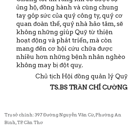
ủng hộ, đồng hành và cùng chung
tay góp sức của quý công ty, quý cơ
quan đoàn thể, quý nhà hảo tâm, sẽ
không những giúp Quỹ từ thiện
hoạt động và phát triển, mà còn
mang đến cơ hội cứu chữa được
nhiều hơn những bệnh nhân nghèo
không may bị đột quỵ.
Chủ tịch Hội đồng quản lý Quỹ
TS.BS TRẦN CHÍ CƯỜNG
Trụ sở chính: 397 Đường Nguyễn Văn Cừ, Phường An
Bình, TP. Cần Thơ