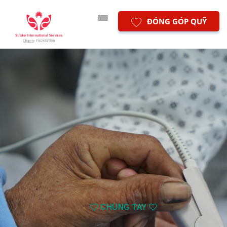
ĐÓNG GÓP QUỸ
CHUNG TAY