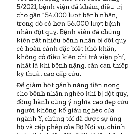
5/2021, bệnh viện đã khám, điều trị
cho gần 154.000 lượt bệnh nhân,
trong đó có hơn 56.000 lượt bệnh
nhân đột quỵ. Bệnh viên đã chứng
kiến rất nhiều bệnh nhân bị đột quỵ
có hoàn cảnh đặc biệt khó khăn,
không có điều kiện chi trả viện phí,
nhất là khi bệnh nặng, cần can thiệp
kỹ thuật cao cấp cứu.
Để giảm bớt gánh nặng tiền nong
cho bệnh nhân nghèo khi bị đột quỵ,
đồng hành cùng ý nghĩa cao đẹp cứu
người không kể giàu nghèo của
ngành Y, chúng tôi đã được sự ủng
hộ và cấp phép của Bộ Nội vụ, chính