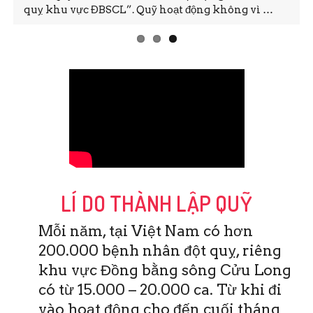
quỵ khu vực ĐBSCL”. Quỹ hoạt động không vì …
LÍ DO THÀNH LẬP QUỸ
Mỗi năm, tại Việt Nam có hơn
200.000 bệnh nhân đột quỵ, riêng
khu vực Đồng bằng sông Cửu Long
có từ 15.000 – 20.000 ca. Từ khi đi
vào hoạt động cho đến cuối tháng