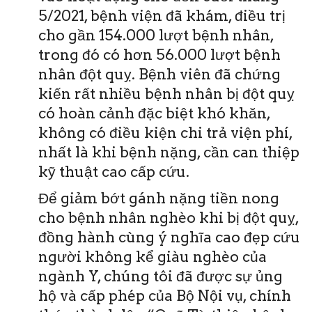
5/2021, bệnh viện đã khám, điều trị
cho gần 154.000 lượt bệnh nhân,
trong đó có hơn 56.000 lượt bệnh
nhân đột quỵ. Bệnh viên đã chứng
kiến rất nhiều bệnh nhân bị đột quỵ
có hoàn cảnh đặc biệt khó khăn,
không có điều kiện chi trả viện phí,
nhất là khi bệnh nặng, cần can thiệp
kỹ thuật cao cấp cứu.
Để giảm bớt gánh nặng tiền nong
cho bệnh nhân nghèo khi bị đột quỵ,
đồng hành cùng ý nghĩa cao đẹp cứu
người không kể giàu nghèo của
ngành Y, chúng tôi đã được sự ủng
hộ và cấp phép của Bộ Nội vụ, chính