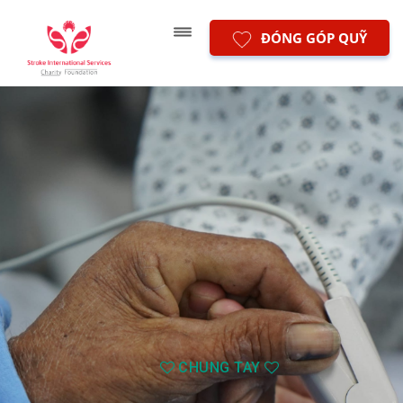
ĐÓNG GÓP QUỸ
CHUNG TAY