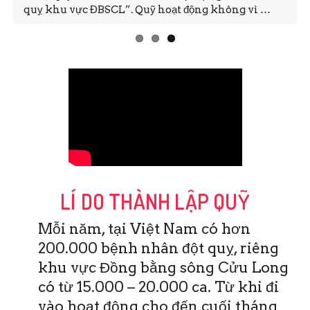
quỵ khu vực ĐBSCL”. Quỹ hoạt động không vì …
LÍ DO THÀNH LẬP QUỸ
Mỗi năm, tại Việt Nam có hơn
200.000 bệnh nhân đột quỵ, riêng
khu vực Đồng bằng sông Cửu Long
có từ 15.000 – 20.000 ca. Từ khi đi
vào hoạt động cho đến cuối tháng