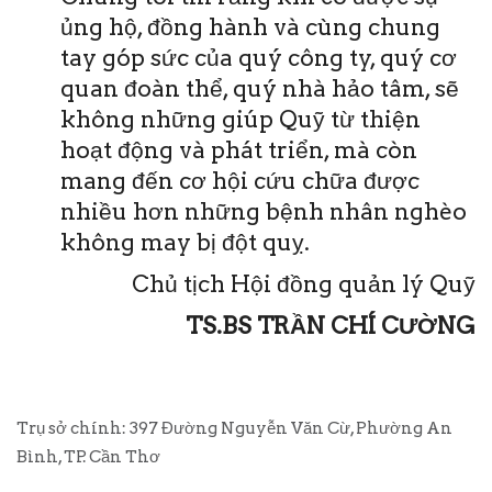
ủng hộ, đồng hành và cùng chung
tay góp sức của quý công ty, quý cơ
quan đoàn thể, quý nhà hảo tâm, sẽ
không những giúp Quỹ từ thiện
hoạt động và phát triển, mà còn
mang đến cơ hội cứu chữa được
nhiều hơn những bệnh nhân nghèo
không may bị đột quỵ.
Chủ tịch Hội đồng quản lý Quỹ
TS.BS TRẦN CHÍ CƯỜNG
Trụ sở chính: 397 Đường Nguyễn Văn Cừ, Phường An
Bình, TP. Cần Thơ