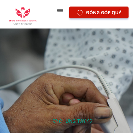
ĐÓNG GÓP QUỸ
CHUNG TAY