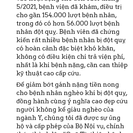
5/2021, bệnh viện đã khám, điều trị
cho gần 154.000 lượt bệnh nhân,
trong đó có hơn 56.000 lượt bệnh
nhân đột quỵ. Bệnh viên đã chứng
kiến rất nhiều bệnh nhân bị đột quỵ
có hoàn cảnh đặc biệt khó khăn,
không có điều kiện chi trả viện phí,
nhất là khi bệnh nặng, cần can thiệp
kỹ thuật cao cấp cứu.
Để giảm bớt gánh nặng tiền nong
cho bệnh nhân nghèo khi bị đột quỵ,
đồng hành cùng ý nghĩa cao đẹp cứu
người không kể giàu nghèo của
ngành Y, chúng tôi đã được sự ủng
hộ và cấp phép của Bộ Nội vụ, chính