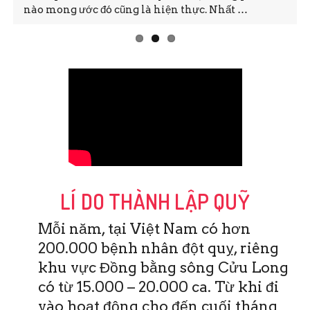
nào mong ước đó cũng là hiện thực. Nhất …
LÍ DO THÀNH LẬP QUỸ
Mỗi năm, tại Việt Nam có hơn
200.000 bệnh nhân đột quỵ, riêng
khu vực Đồng bằng sông Cửu Long
có từ 15.000 – 20.000 ca. Từ khi đi
vào hoạt động cho đến cuối tháng