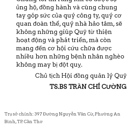
ủng hộ, đồng hành và cùng chung
tay góp sức của quý công ty, quý cơ
quan đoàn thể, quý nhà hảo tâm, sẽ
không những giúp Quỹ từ thiện
hoạt động và phát triển, mà còn
mang đến cơ hội cứu chữa được
nhiều hơn những bệnh nhân nghèo
không may bị đột quỵ.
Chủ tịch Hội đồng quản lý Quỹ
TS.BS TRẦN CHÍ CƯỜNG
Trụ sở chính: 397 Đường Nguyễn Văn Cừ, Phường An
Bình, TP. Cần Thơ