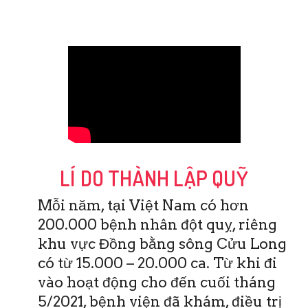
LÍ DO THÀNH LẬP QUỸ
Mỗi năm, tại Việt Nam có hơn
200.000 bệnh nhân đột quỵ, riêng
khu vực Đồng bằng sông Cửu Long
có từ 15.000 – 20.000 ca. Từ khi đi
vào hoạt động cho đến cuối tháng
5/2021, bệnh viện đã khám, điều trị