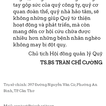
tay góp sức của quý công ty, quý cơ
quan đoàn thể, quý nhà hảo tâm, sẽ
không những giúp Quỹ từ thiện
hoạt động và phát triển, mà còn
mang đến cơ hội cứu chữa được
nhiều hơn những bệnh nhân nghèo
không may bị đột quỵ.
Chủ tịch Hội đồng quản lý Quỹ
TS.BS TRẦN CHÍ CƯỜNG
Trụ sở chính: 397 Đường Nguyễn Văn Cừ, Phường An
Bình, TP. Cần Thơ
Mail:
contact@sischarity.vn