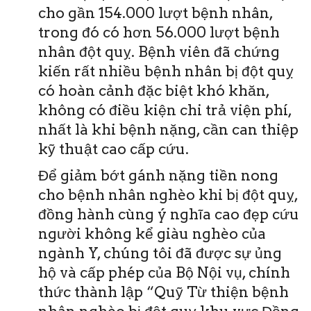
cho gần 154.000 lượt bệnh nhân,
trong đó có hơn 56.000 lượt bệnh
nhân đột quỵ. Bệnh viên đã chứng
kiến rất nhiều bệnh nhân bị đột quỵ
có hoàn cảnh đặc biệt khó khăn,
không có điều kiện chi trả viện phí,
nhất là khi bệnh nặng, cần can thiệp
kỹ thuật cao cấp cứu.
Để giảm bớt gánh nặng tiền nong
cho bệnh nhân nghèo khi bị đột quỵ,
đồng hành cùng ý nghĩa cao đẹp cứu
người không kể giàu nghèo của
ngành Y, chúng tôi đã được sự ủng
hộ và cấp phép của Bộ Nội vụ, chính
thức thành lập “Quỹ Từ thiện bệnh