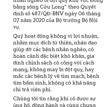
nhân nghèo bị đột quỵ khu vực Đồng
bằng sông Cửu Long” theo Quyết
định số 487/QĐ-BNV ngày 06 tháng
07 năm 2020 của Bộ trưởng Bộ Nội
vụ.
Quỹ hoạt động không vì lợi nhuận,
nhằm mục đích từ thiện, nhân đạo
giúp đỡ các bệnh nhân nghèo, có
hoàn cảnh đặc biệt khó khăn, gia
đình chính sách có công với cách
mạng, không may bị đột quỵ, hay
mắc các bệnh lý về tim mạch, bệnh
tim bẩm sinh, không có khả năng
chi trả viện phí.
Chúng tôi tin rằng khi có được sự
ủng hộ, đồng hành và cùng chung