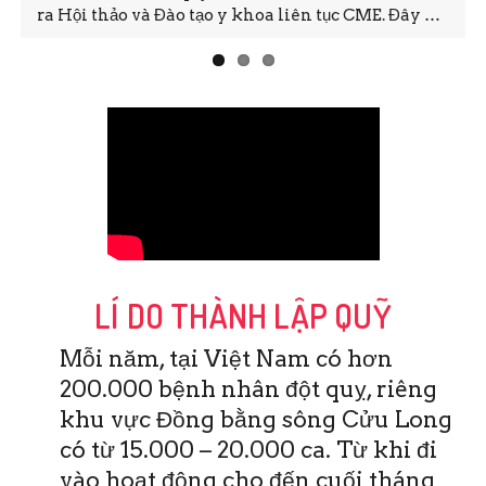
n tục CME. Đây …
nào mong ước đó cũng là hiện thực. Nh
LÍ DO THÀNH LẬP QUỸ
Mỗi năm, tại Việt Nam có hơn
200.000 bệnh nhân đột quỵ, riêng
khu vực Đồng bằng sông Cửu Long
có từ 15.000 – 20.000 ca. Từ khi đi
vào hoạt động cho đến cuối tháng