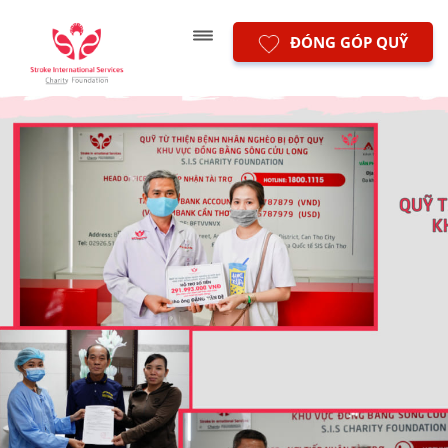
ĐÓNG GÓP QUỸ