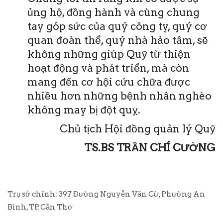
ủng hộ, đồng hành và cùng chung
tay góp sức của quý công ty, quý cơ
quan đoàn thể, quý nhà hảo tâm, sẽ
không những giúp Quỹ từ thiện
hoạt động và phát triển, mà còn
mang đến cơ hội cứu chữa được
nhiều hơn những bệnh nhân nghèo
không may bị đột quỵ.
Chủ tịch Hội đồng quản lý Quỹ
TS.BS TRẦN CHÍ CƯỜNG
Trụ sở chính: 397 Đường Nguyễn Văn Cừ, Phường An
Bình, TP. Cần Thơ