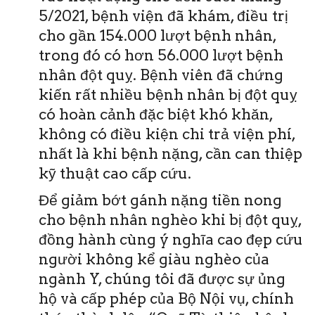
5/2021, bệnh viện đã khám, điều trị
cho gần 154.000 lượt bệnh nhân,
trong đó có hơn 56.000 lượt bệnh
nhân đột quỵ. Bệnh viên đã chứng
kiến rất nhiều bệnh nhân bị đột quỵ
có hoàn cảnh đặc biệt khó khăn,
không có điều kiện chi trả viện phí,
nhất là khi bệnh nặng, cần can thiệp
kỹ thuật cao cấp cứu.
Để giảm bớt gánh nặng tiền nong
cho bệnh nhân nghèo khi bị đột quỵ,
đồng hành cùng ý nghĩa cao đẹp cứu
người không kể giàu nghèo của
ngành Y, chúng tôi đã được sự ủng
hộ và cấp phép của Bộ Nội vụ, chính