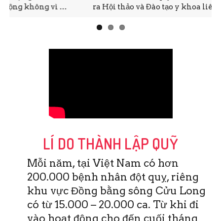
ra Hội thảo và Đào tạo y khoa liên tục CME. Đây …
LÍ DO THÀNH LẬP QUỸ
Mỗi năm, tại Việt Nam có hơn
200.000 bệnh nhân đột quỵ, riêng
khu vực Đồng bằng sông Cửu Long
có từ 15.000 – 20.000 ca. Từ khi đi
vào hoạt động cho đến cuối tháng