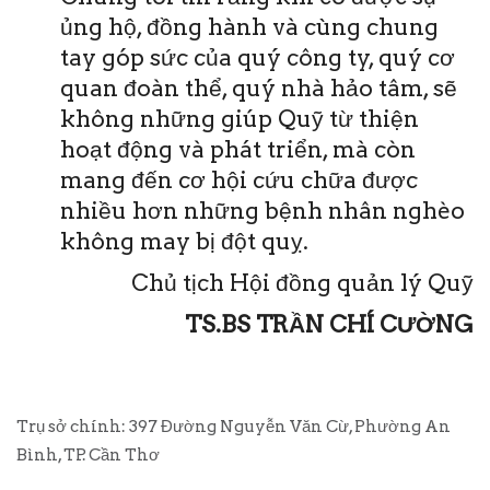
ủng hộ, đồng hành và cùng chung
tay góp sức của quý công ty, quý cơ
quan đoàn thể, quý nhà hảo tâm, sẽ
không những giúp Quỹ từ thiện
hoạt động và phát triển, mà còn
mang đến cơ hội cứu chữa được
nhiều hơn những bệnh nhân nghèo
không may bị đột quỵ.
Chủ tịch Hội đồng quản lý Quỹ
TS.BS TRẦN CHÍ CƯỜNG
Trụ sở chính: 397 Đường Nguyễn Văn Cừ, Phường An
Bình, TP. Cần Thơ