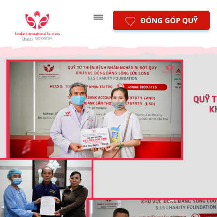
ĐÓNG GÓP QUỸ