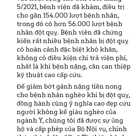
5/2021, bệnh viện đã khám, điều trị
cho gần 154.000 lượt bệnh nhân,
trong đó có hơn 56.000 lượt bệnh
nhân đột quỵ. Bệnh viên đã chứng
kiến rất nhiều bệnh nhân bị đột quỵ
có hoàn cảnh đặc biệt khó khăn,
không có điều kiện chi trả viện phí,
nhất là khi bệnh nặng, cần can thiệp
kỹ thuật cao cấp cứu.
Để giảm bớt gánh nặng tiền nong
cho bệnh nhân nghèo khi bị đột quỵ,
đồng hành cùng ý nghĩa cao đẹp cứu
người không kể giàu nghèo của
ngành Y, chúng tôi đã được sự ủng
hộ và cấp phép của Bộ Nội vụ, chính