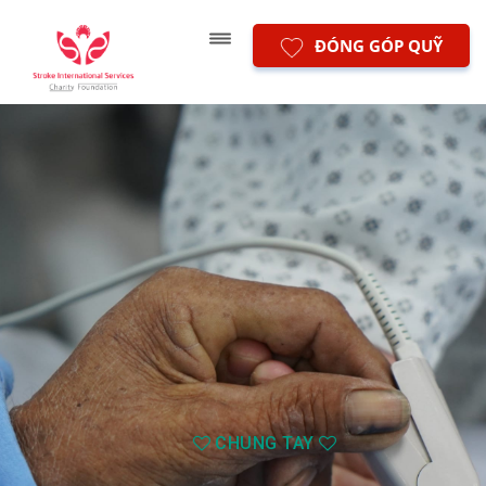
ĐÓNG GÓP QUỸ
CHUNG TAY