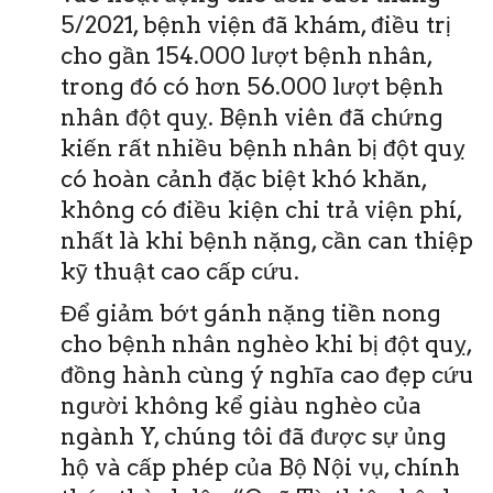
5/2021, bệnh viện đã khám, điều trị
cho gần 154.000 lượt bệnh nhân,
trong đó có hơn 56.000 lượt bệnh
nhân đột quỵ. Bệnh viên đã chứng
kiến rất nhiều bệnh nhân bị đột quỵ
có hoàn cảnh đặc biệt khó khăn,
không có điều kiện chi trả viện phí,
nhất là khi bệnh nặng, cần can thiệp
kỹ thuật cao cấp cứu.
Để giảm bớt gánh nặng tiền nong
cho bệnh nhân nghèo khi bị đột quỵ,
đồng hành cùng ý nghĩa cao đẹp cứu
người không kể giàu nghèo của
ngành Y, chúng tôi đã được sự ủng
hộ và cấp phép của Bộ Nội vụ, chính