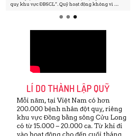
quỵ khu vực ĐBSCL”. Quỹ hoạt động không vì …
LÍ DO THÀNH LẬP QUỸ
Mỗi năm, tại Việt Nam có hơn
200.000 bệnh nhân đột quỵ, riêng
khu vực Đồng bằng sông Cửu Long
có từ 15.000 – 20.000 ca. Từ khi đi
vào hoạt động cho đến cuối tháng