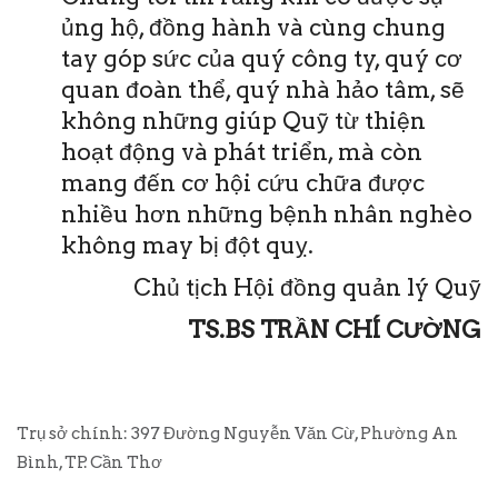
ủng hộ, đồng hành và cùng chung
tay góp sức của quý công ty, quý cơ
quan đoàn thể, quý nhà hảo tâm, sẽ
không những giúp Quỹ từ thiện
hoạt động và phát triển, mà còn
mang đến cơ hội cứu chữa được
nhiều hơn những bệnh nhân nghèo
không may bị đột quỵ.
Chủ tịch Hội đồng quản lý Quỹ
TS.BS TRẦN CHÍ CƯỜNG
Trụ sở chính: 397 Đường Nguyễn Văn Cừ, Phường An
Bình, TP. Cần Thơ