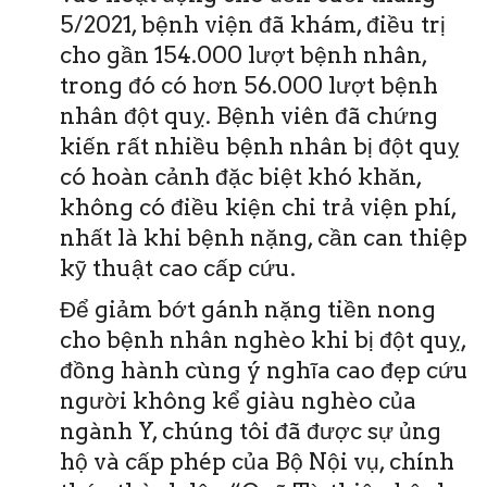
5/2021, bệnh viện đã khám, điều trị
cho gần 154.000 lượt bệnh nhân,
trong đó có hơn 56.000 lượt bệnh
nhân đột quỵ. Bệnh viên đã chứng
kiến rất nhiều bệnh nhân bị đột quỵ
có hoàn cảnh đặc biệt khó khăn,
không có điều kiện chi trả viện phí,
nhất là khi bệnh nặng, cần can thiệp
kỹ thuật cao cấp cứu.
Để giảm bớt gánh nặng tiền nong
cho bệnh nhân nghèo khi bị đột quỵ,
đồng hành cùng ý nghĩa cao đẹp cứu
người không kể giàu nghèo của
ngành Y, chúng tôi đã được sự ủng
hộ và cấp phép của Bộ Nội vụ, chính