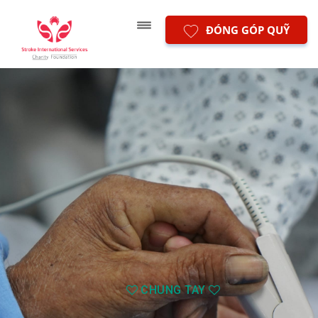
ĐÓNG GÓP QUỸ
CHUNG TAY