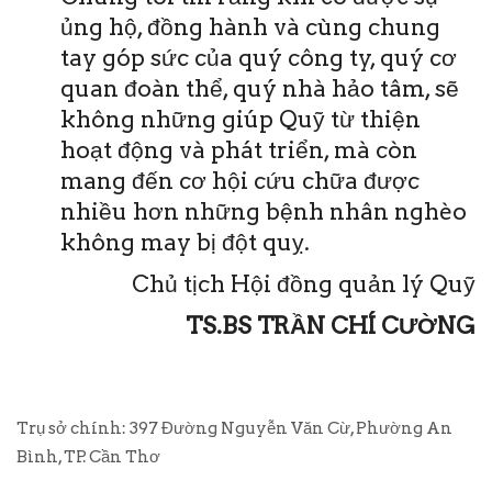
ủng hộ, đồng hành và cùng chung
tay góp sức của quý công ty, quý cơ
quan đoàn thể, quý nhà hảo tâm, sẽ
không những giúp Quỹ từ thiện
hoạt động và phát triển, mà còn
mang đến cơ hội cứu chữa được
nhiều hơn những bệnh nhân nghèo
không may bị đột quỵ.
Chủ tịch Hội đồng quản lý Quỹ
TS.BS TRẦN CHÍ CƯỜNG
Trụ sở chính: 397 Đường Nguyễn Văn Cừ, Phường An
Bình, TP. Cần Thơ