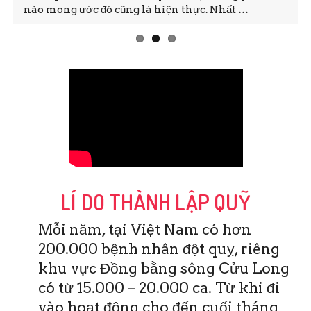
nào mong ước đó cũng là hiện thực. Nhất …
LÍ DO THÀNH LẬP QUỸ
Mỗi năm, tại Việt Nam có hơn
200.000 bệnh nhân đột quỵ, riêng
khu vực Đồng bằng sông Cửu Long
có từ 15.000 – 20.000 ca. Từ khi đi
vào hoạt động cho đến cuối tháng