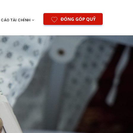
ĐÓNG GÓP QUỸ
 CÁO TÀI CHÍNH