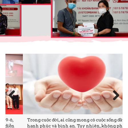
Prev
Next
ious
Trong cuộc đời, ai cũng mong có cuộc sống đầy đủ,
hạnh phúc và bình an. Tuy nhiên, không phải lúc