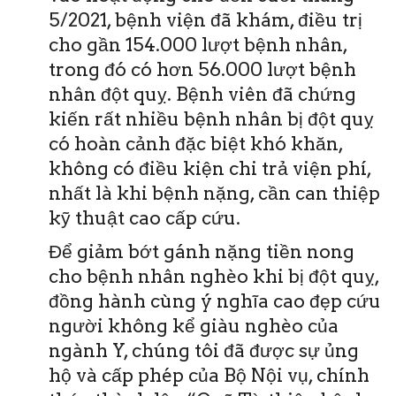
5/2021, bệnh viện đã khám, điều trị
cho gần 154.000 lượt bệnh nhân,
trong đó có hơn 56.000 lượt bệnh
nhân đột quỵ. Bệnh viên đã chứng
kiến rất nhiều bệnh nhân bị đột quỵ
có hoàn cảnh đặc biệt khó khăn,
không có điều kiện chi trả viện phí,
nhất là khi bệnh nặng, cần can thiệp
kỹ thuật cao cấp cứu.
Để giảm bớt gánh nặng tiền nong
cho bệnh nhân nghèo khi bị đột quỵ,
đồng hành cùng ý nghĩa cao đẹp cứu
người không kể giàu nghèo của
ngành Y, chúng tôi đã được sự ủng
hộ và cấp phép của Bộ Nội vụ, chính