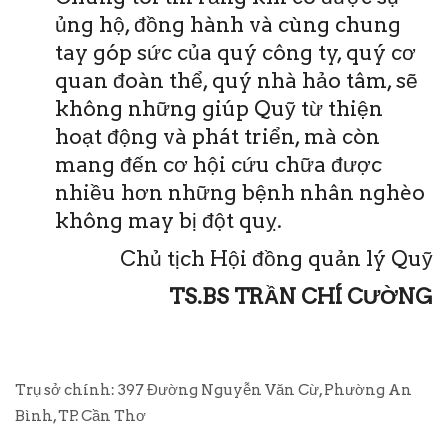
ủng hộ, đồng hành và cùng chung
tay góp sức của quý công ty, quý cơ
quan đoàn thể, quý nhà hảo tâm, sẽ
không những giúp Quỹ từ thiện
hoạt động và phát triển, mà còn
mang đến cơ hội cứu chữa được
nhiều hơn những bệnh nhân nghèo
không may bị đột quỵ.
Chủ tịch Hội đồng quản lý Quỹ
TS.BS TRẦN CHÍ CƯỜNG
Trụ sở chính: 397 Đường Nguyễn Văn Cừ, Phường An
Bình, TP. Cần Thơ