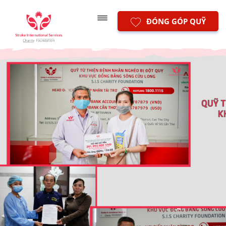
ĐÓNG GÓP QUỸ