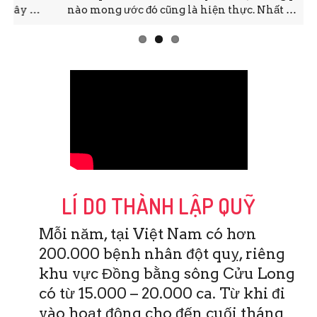
nào mong ước đó cũng là hiện thực. Nhất …
LÍ DO THÀNH LẬP QUỸ
Mỗi năm, tại Việt Nam có hơn
200.000 bệnh nhân đột quỵ, riêng
khu vực Đồng bằng sông Cửu Long
có từ 15.000 – 20.000 ca. Từ khi đi
vào hoạt động cho đến cuối tháng