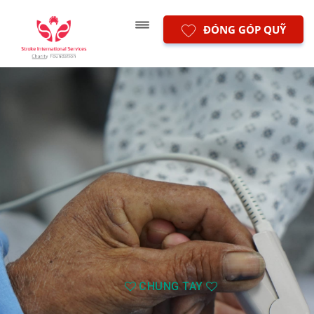
ĐÓNG GÓP QUỸ
CHUNG TAY