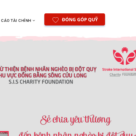
ĐÓNG GÓP QUỸ
 CÁO TÀI CHÍNH