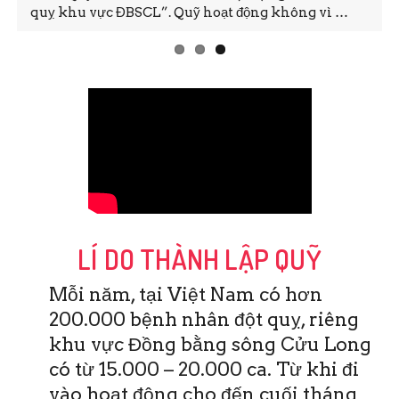
quỵ khu vực ĐBSCL”. Quỹ hoạt động không vì …
LÍ DO THÀNH LẬP QUỸ
Mỗi năm, tại Việt Nam có hơn
200.000 bệnh nhân đột quỵ, riêng
khu vực Đồng bằng sông Cửu Long
có từ 15.000 – 20.000 ca. Từ khi đi
vào hoạt động cho đến cuối tháng