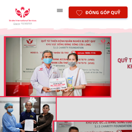
ĐÓNG GÓP QUỸ