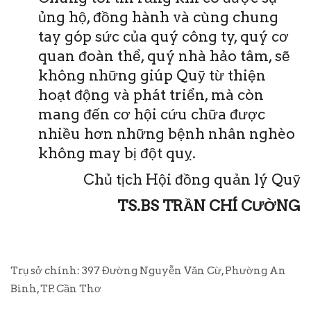
ủng hộ, đồng hành và cùng chung
tay góp sức của quý công ty, quý cơ
quan đoàn thể, quý nhà hảo tâm, sẽ
không những giúp Quỹ từ thiện
hoạt động và phát triển, mà còn
mang đến cơ hội cứu chữa được
nhiều hơn những bệnh nhân nghèo
không may bị đột quỵ.
Chủ tịch Hội đồng quản lý Quỹ
TS.BS TRẦN CHÍ CƯỜNG
Trụ sở chính: 397 Đường Nguyễn Văn Cừ, Phường An
Bình, TP. Cần Thơ