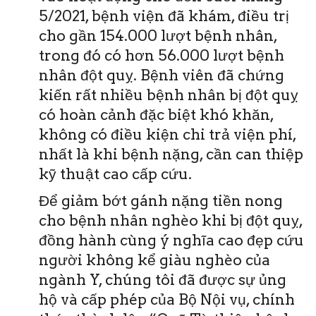
5/2021, bệnh viện đã khám, điều trị
cho gần 154.000 lượt bệnh nhân,
trong đó có hơn 56.000 lượt bệnh
nhân đột quỵ. Bệnh viên đã chứng
kiến rất nhiều bệnh nhân bị đột quỵ
có hoàn cảnh đặc biệt khó khăn,
không có điều kiện chi trả viện phí,
nhất là khi bệnh nặng, cần can thiệp
kỹ thuật cao cấp cứu.
Để giảm bớt gánh nặng tiền nong
cho bệnh nhân nghèo khi bị đột quỵ,
đồng hành cùng ý nghĩa cao đẹp cứu
người không kể giàu nghèo của
ngành Y, chúng tôi đã được sự ủng
hộ và cấp phép của Bộ Nội vụ, chính