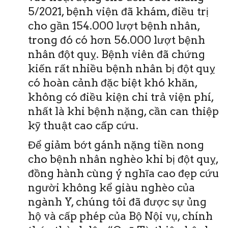
5/2021, bệnh viện đã khám, điều trị
cho gần 154.000 lượt bệnh nhân,
trong đó có hơn 56.000 lượt bệnh
nhân đột quỵ. Bệnh viên đã chứng
kiến rất nhiều bệnh nhân bị đột quỵ
có hoàn cảnh đặc biệt khó khăn,
không có điều kiện chi trả viện phí,
nhất là khi bệnh nặng, cần can thiệp
kỹ thuật cao cấp cứu.
Để giảm bớt gánh nặng tiền nong
cho bệnh nhân nghèo khi bị đột quỵ,
đồng hành cùng ý nghĩa cao đẹp cứu
người không kể giàu nghèo của
ngành Y, chúng tôi đã được sự ủng
hộ và cấp phép của Bộ Nội vụ, chính