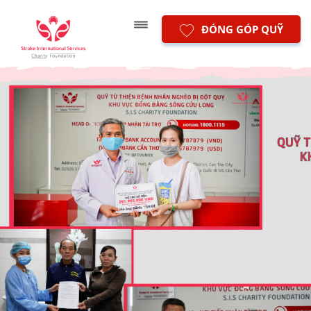
ĐÓNG GÓP QUỸ