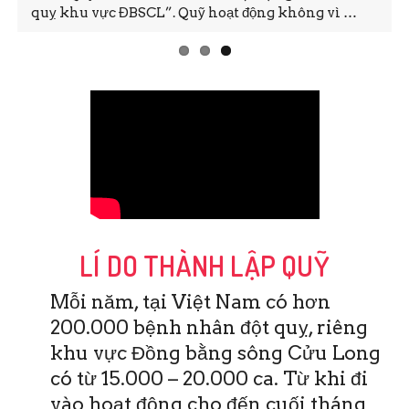
L”. Quỹ hoạt động không vì …
ra Hội thảo và Đào tạo
LÍ DO THÀNH LẬP QUỸ
Mỗi năm, tại Việt Nam có hơn
200.000 bệnh nhân đột quỵ, riêng
khu vực Đồng bằng sông Cửu Long
có từ 15.000 – 20.000 ca. Từ khi đi
vào hoạt động cho đến cuối tháng