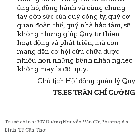
ủng hộ, đồng hành và cùng chung
tay góp sức của quý công ty, quý cơ
quan đoàn thể, quý nhà hảo tâm, sẽ
không những giúp Quỹ từ thiện
hoạt động và phát triển, mà còn
mang đến cơ hội cứu chữa được
nhiều hơn những bệnh nhân nghèo
không may bị đột quỵ.
Chủ tịch Hội đồng quản lý Quỹ
TS.BS TRẦN CHÍ CƯỜNG
Trụ sở chính: 397 Đường Nguyễn Văn Cừ, Phường An
Bình, TP. Cần Thơ