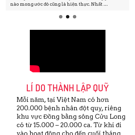
nào mong ước đó cũng là hiện thực. Nhất …
LÍ DO THÀNH LẬP QUỸ
Mỗi năm, tại Việt Nam có hơn
200.000 bệnh nhân đột quỵ, riêng
khu vực Đồng bằng sông Cửu Long
có từ 15.000 – 20.000 ca. Từ khi đi
vào hoạt động cho đến cuối tháng