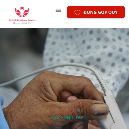
ĐÓNG GÓP QUỸ
CHUNG TAY