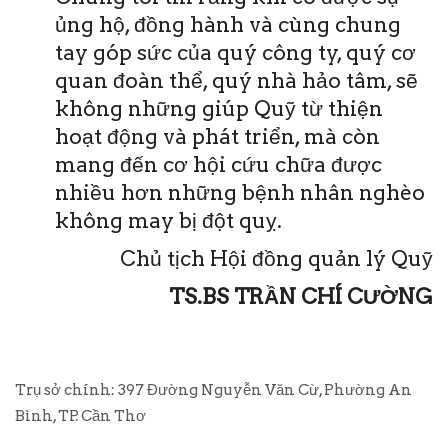
ủng hộ, đồng hành và cùng chung
tay góp sức của quý công ty, quý cơ
quan đoàn thể, quý nhà hảo tâm, sẽ
không những giúp Quỹ từ thiện
hoạt động và phát triển, mà còn
mang đến cơ hội cứu chữa được
nhiều hơn những bệnh nhân nghèo
không may bị đột quỵ.
Chủ tịch Hội đồng quản lý Quỹ
TS.BS TRẦN CHÍ CƯỜNG
Trụ sở chính: 397 Đường Nguyễn Văn Cừ, Phường An
Bình, TP. Cần Thơ