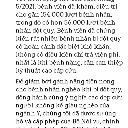
5/2021, bệnh viện đã khám, điều trị
cho gần 154.000 lượt bệnh nhân,
trong đó có hơn 56.000 lượt bệnh
nhân đột quỵ. Bệnh viên đã chứng
kiến rất nhiều bệnh nhân bị đột quỵ
có hoàn cảnh đặc biệt khó khăn,
không có điều kiện chi trả viện phí,
nhất là khi bệnh nặng, cần can thiệp
kỹ thuật cao cấp cứu.
Để giảm bớt gánh nặng tiền nong
cho bệnh nhân nghèo khi bị đột quỵ,
đồng hành cùng ý nghĩa cao đẹp cứu
người không kể giàu nghèo của
ngành Y, chúng tôi đã được sự ủng
hộ và cấp phép của Bộ Nội vụ, chính