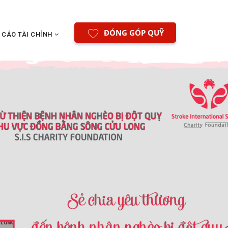
ĐÓNG GÓP QUỸ
 CÁO TÀI CHÍNH