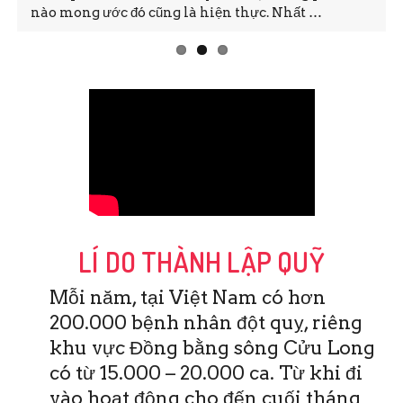
nào mong ước đó cũng là hiện thực. Nhất …
LÍ DO THÀNH LẬP QUỸ
Mỗi năm, tại Việt Nam có hơn
200.000 bệnh nhân đột quỵ, riêng
khu vực Đồng bằng sông Cửu Long
có từ 15.000 – 20.000 ca. Từ khi đi
vào hoạt động cho đến cuối tháng