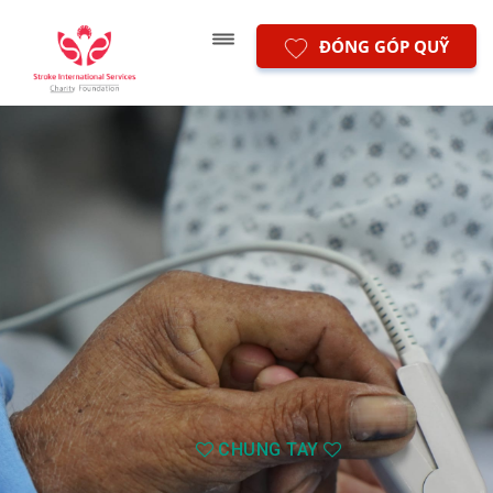
ĐÓNG GÓP QUỸ
CHUNG TAY