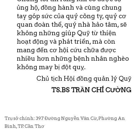
ủng hộ, đồng hành và cùng chung
tay góp sức của quý công ty, quý cơ
quan đoàn thể, quý nhà hảo tâm, sẽ
không những giúp Quỹ từ thiện
hoạt động và phát triển, mà còn
mang đến cơ hội cứu chữa được
nhiều hơn những bệnh nhân nghèo
không may bị đột quỵ.
Chủ tịch Hội đồng quản lý Quỹ
TS.BS TRẦN CHÍ CƯỜNG
Trụ sở chính: 397 Đường Nguyễn Văn Cừ, Phường An
Bình, TP. Cần Thơ