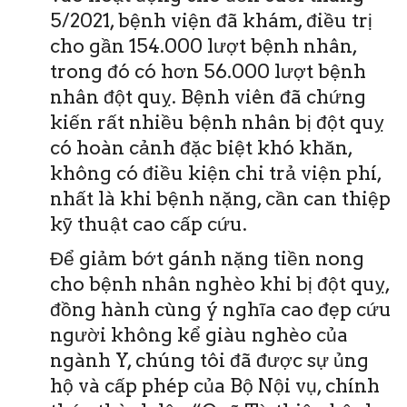
5/2021, bệnh viện đã khám, điều trị
cho gần 154.000 lượt bệnh nhân,
trong đó có hơn 56.000 lượt bệnh
nhân đột quỵ. Bệnh viên đã chứng
kiến rất nhiều bệnh nhân bị đột quỵ
có hoàn cảnh đặc biệt khó khăn,
không có điều kiện chi trả viện phí,
nhất là khi bệnh nặng, cần can thiệp
kỹ thuật cao cấp cứu.
Để giảm bớt gánh nặng tiền nong
cho bệnh nhân nghèo khi bị đột quỵ,
đồng hành cùng ý nghĩa cao đẹp cứu
người không kể giàu nghèo của
ngành Y, chúng tôi đã được sự ủng
hộ và cấp phép của Bộ Nội vụ, chính