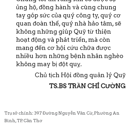
ủng hộ, đồng hành và cùng chung
tay góp sức của quý công ty, quý cơ
quan đoàn thể, quý nhà hảo tâm, sẽ
không những giúp Quỹ từ thiện
hoạt động và phát triển, mà còn
mang đến cơ hội cứu chữa được
nhiều hơn những bệnh nhân nghèo
không may bị đột quỵ.
Chủ tịch Hội đồng quản lý Quỹ
TS.BS TRẦN CHÍ CƯỜNG
Trụ sở chính: 397 Đường Nguyễn Văn Cừ, Phường An
Bình, TP. Cần Thơ