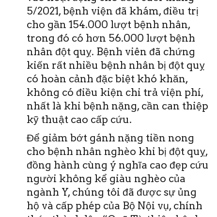
5/2021, bệnh viện đã khám, điều trị
cho gần 154.000 lượt bệnh nhân,
trong đó có hơn 56.000 lượt bệnh
nhân đột quỵ. Bệnh viên đã chứng
kiến rất nhiều bệnh nhân bị đột quỵ
có hoàn cảnh đặc biệt khó khăn,
không có điều kiện chi trả viện phí,
nhất là khi bệnh nặng, cần can thiệp
kỹ thuật cao cấp cứu.
Để giảm bớt gánh nặng tiền nong
cho bệnh nhân nghèo khi bị đột quỵ,
đồng hành cùng ý nghĩa cao đẹp cứu
người không kể giàu nghèo của
ngành Y, chúng tôi đã được sự ủng
hộ và cấp phép của Bộ Nội vụ, chính