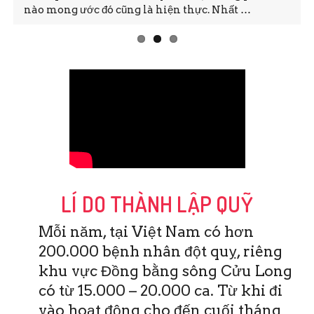
nào mong ước đó cũng là hiện thực. Nhất …
LÍ DO THÀNH LẬP QUỸ
Mỗi năm, tại Việt Nam có hơn
200.000 bệnh nhân đột quỵ, riêng
khu vực Đồng bằng sông Cửu Long
có từ 15.000 – 20.000 ca. Từ khi đi
vào hoạt động cho đến cuối tháng