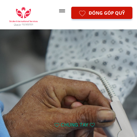
ĐÓNG GÓP QUỸ
CHUNG TAY