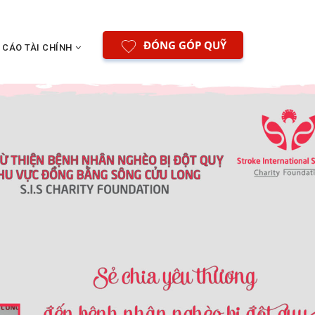
ĐÓNG GÓP QUỸ
 CÁO TÀI CHÍNH