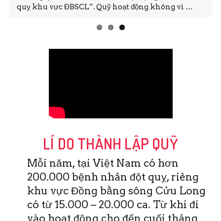
quỵ khu vực ĐBSCL”. Quỹ hoạt động không vì …
LÍ DO THÀNH LẬP QUỸ
Mỗi năm, tại Việt Nam có hơn
200.000 bệnh nhân đột quỵ, riêng
khu vực Đồng bằng sông Cửu Long
có từ 15.000 – 20.000 ca. Từ khi đi
vào hoạt động cho đến cuối tháng