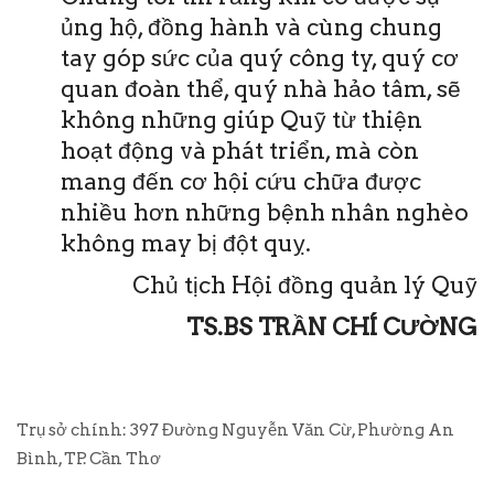
ủng hộ, đồng hành và cùng chung
tay góp sức của quý công ty, quý cơ
quan đoàn thể, quý nhà hảo tâm, sẽ
không những giúp Quỹ từ thiện
hoạt động và phát triển, mà còn
mang đến cơ hội cứu chữa được
nhiều hơn những bệnh nhân nghèo
không may bị đột quỵ.
Chủ tịch Hội đồng quản lý Quỹ
TS.BS TRẦN CHÍ CƯỜNG
Trụ sở chính: 397 Đường Nguyễn Văn Cừ, Phường An
Bình, TP. Cần Thơ