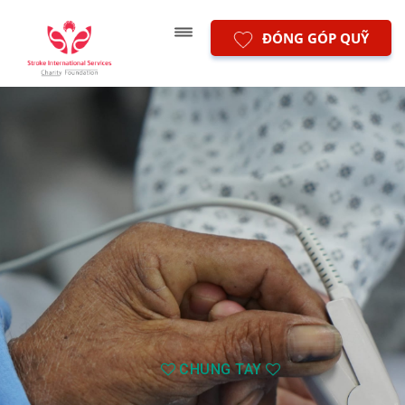
ĐÓNG GÓP QUỸ
CHUNG TAY