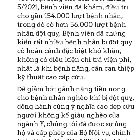
5/2021, bệnh viện đã khám, điều trị
cho gần 154.000 lượt bệnh nhân,
trong đó có hơn 56.000 lượt bệnh
nhân đột quỵ. Bệnh viên đã chứng
kiến rất nhiều bệnh nhân bị đột quỵ
có hoàn cảnh đặc biệt khó khăn,
không có điều kiện chi trả viện phí,
nhất là khi bệnh nặng, cần can thiệp
kỹ thuật cao cấp cứu.
Để giảm bớt gánh nặng tiền nong
cho bệnh nhân nghèo khi bị đột quỵ,
đồng hành cùng ý nghĩa cao đẹp cứu
người không kể giàu nghèo của
ngành Y, chúng tôi đã được sự ủng
hộ và cấp phép của Bộ Nội vụ, chính