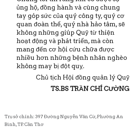
ủng hộ, đồng hành và cùng chung
tay góp sức của quý công ty, quý cơ
quan đoàn thể, quý nhà hảo tâm, sẽ
không những giúp Quỹ từ thiện
hoạt động và phát triển, mà còn
mang đến cơ hội cứu chữa được
nhiều hơn những bệnh nhân nghèo
không may bị đột quỵ.
Chủ tịch Hội đồng quản lý Quỹ
TS.BS TRẦN CHÍ CƯỜNG
Trụ sở chính: 397 Đường Nguyễn Văn Cừ, Phường An
Bình, TP. Cần Thơ