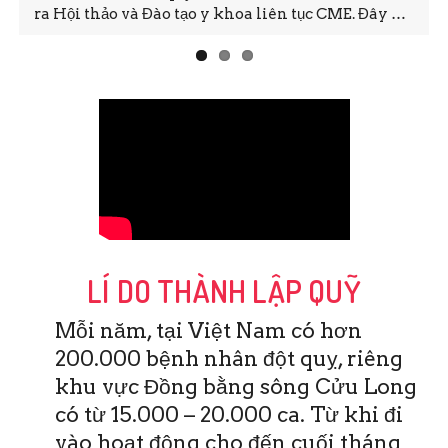
ra Hội thảo và Đào tạo y khoa liên tục CME. Đây …
LÍ DO THÀNH LẬP QUỸ
Mỗi năm, tại Việt Nam có hơn
200.000 bệnh nhân đột quỵ, riêng
khu vực Đồng bằng sông Cửu Long
có từ 15.000 – 20.000 ca. Từ khi đi
vào hoạt động cho đến cuối tháng