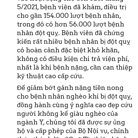
5/2021, bệnh viện đã khám, điều trị
cho gần 154.000 lượt bệnh nhân,
trong đó có hơn 56.000 lượt bệnh
nhân đột quỵ. Bệnh viên đã chứng
kiến rất nhiều bệnh nhân bị đột quỵ
có hoàn cảnh đặc biệt khó khăn,
không có điều kiện chi trả viện phí,
nhất là khi bệnh nặng, cần can thiệp
kỹ thuật cao cấp cứu.
Để giảm bớt gánh nặng tiền nong
cho bệnh nhân nghèo khi bị đột quỵ,
đồng hành cùng ý nghĩa cao đẹp cứu
người không kể giàu nghèo của
ngành Y, chúng tôi đã được sự ủng
hộ và cấp phép của Bộ Nội vụ, chính