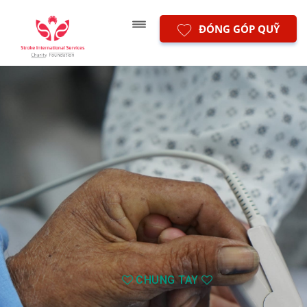
ĐÓNG GÓP QUỸ
CHUNG TAY