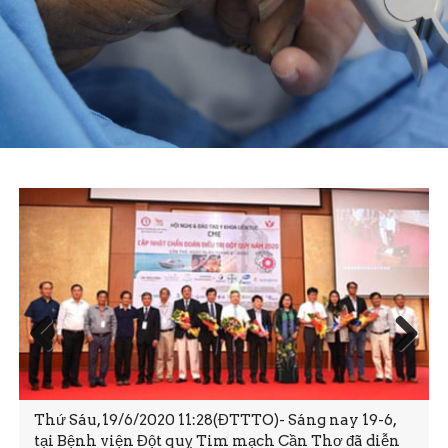
Prev
Next
ious
Thứ Sáu, 19/6/2020 11:28(ĐTTTO)- Sáng nay 19-6,
tại Bệnh viện Đột quỵ Tim mạch Cần Thơ đã diễn