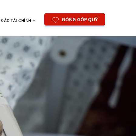
ĐÓNG GÓP QUỸ
 CÁO TÀI CHÍNH