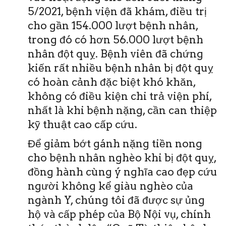
5/2021, bệnh viện đã khám, điều trị
cho gần 154.000 lượt bệnh nhân,
trong đó có hơn 56.000 lượt bệnh
nhân đột quỵ. Bệnh viên đã chứng
kiến rất nhiều bệnh nhân bị đột quỵ
có hoàn cảnh đặc biệt khó khăn,
không có điều kiện chi trả viện phí,
nhất là khi bệnh nặng, cần can thiệp
kỹ thuật cao cấp cứu.
Để giảm bớt gánh nặng tiền nong
cho bệnh nhân nghèo khi bị đột quỵ,
đồng hành cùng ý nghĩa cao đẹp cứu
người không kể giàu nghèo của
ngành Y, chúng tôi đã được sự ủng
hộ và cấp phép của Bộ Nội vụ, chính