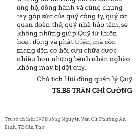
ủng hộ, đồng hành và cùng chung
tay góp sức của quý công ty, quý cơ
quan đoàn thể, quý nhà hảo tâm, sẽ
không những giúp Quỹ từ thiện
hoạt động và phát triển, mà còn
mang đến cơ hội cứu chữa được
nhiều hơn những bệnh nhân nghèo
không may bị đột quỵ.
Chủ tịch Hội đồng quản lý Quỹ
TS.BS TRẦN CHÍ CƯỜNG
Trụ sở chính: 397 Đường Nguyễn Văn Cừ, Phường An
Bình, TP. Cần Thơ