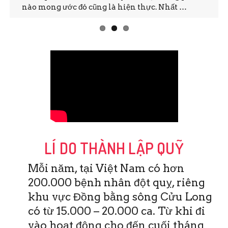
nào mong ước đó cũng là hiện thực. Nhất …
LÍ DO THÀNH LẬP QUỸ
Mỗi năm, tại Việt Nam có hơn
200.000 bệnh nhân đột quỵ, riêng
khu vực Đồng bằng sông Cửu Long
có từ 15.000 – 20.000 ca. Từ khi đi
vào hoạt động cho đến cuối tháng