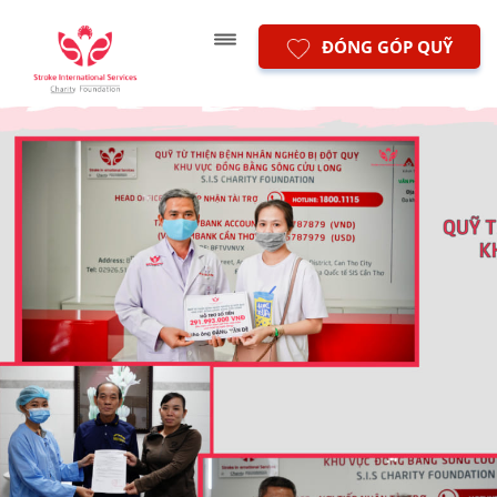
ĐÓNG GÓP QUỸ