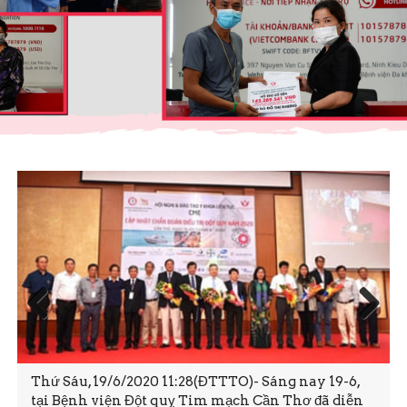
Prev
Next
ious
Thứ Sáu, 19/6/2020 11:28(ĐTTTO)- Sáng nay 19-6,
tại Bệnh viện Đột quỵ Tim mạch Cần Thơ đã diễn