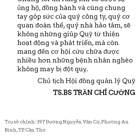
ủng hộ, đồng hành và cùng chung
tay góp sức của quý công ty, quý cơ
quan đoàn thể, quý nhà hảo tâm, sẽ
không những giúp Quỹ từ thiện
hoạt động và phát triển, mà còn
mang đến cơ hội cứu chữa được
nhiều hơn những bệnh nhân nghèo
không may bị đột quỵ.
Chủ tịch Hội đồng quản lý Quỹ
TS.BS TRẦN CHÍ CƯỜNG
Trụ sở chính: 397 Đường Nguyễn Văn Cừ, Phường An
Bình, TP. Cần Thơ