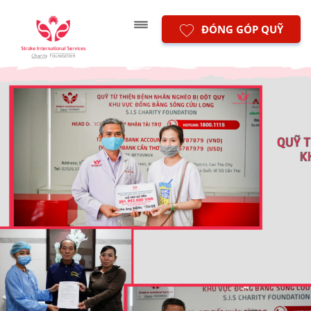
ĐÓNG GÓP QUỸ