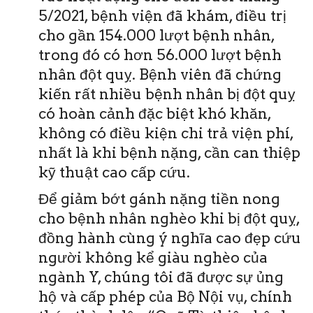
5/2021, bệnh viện đã khám, điều trị
cho gần 154.000 lượt bệnh nhân,
trong đó có hơn 56.000 lượt bệnh
nhân đột quỵ. Bệnh viên đã chứng
kiến rất nhiều bệnh nhân bị đột quỵ
có hoàn cảnh đặc biệt khó khăn,
không có điều kiện chi trả viện phí,
nhất là khi bệnh nặng, cần can thiệp
kỹ thuật cao cấp cứu.
Để giảm bớt gánh nặng tiền nong
cho bệnh nhân nghèo khi bị đột quỵ,
đồng hành cùng ý nghĩa cao đẹp cứu
người không kể giàu nghèo của
ngành Y, chúng tôi đã được sự ủng
hộ và cấp phép của Bộ Nội vụ, chính