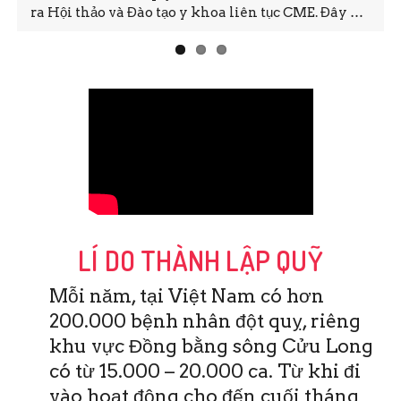
ra Hội thảo và Đào tạo y khoa liên tục CME. Đây …
LÍ DO THÀNH LẬP QUỸ
Mỗi năm, tại Việt Nam có hơn
200.000 bệnh nhân đột quỵ, riêng
khu vực Đồng bằng sông Cửu Long
có từ 15.000 – 20.000 ca. Từ khi đi
vào hoạt động cho đến cuối tháng