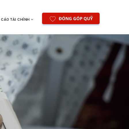
ĐÓNG GÓP QUỸ
 CÁO TÀI CHÍNH