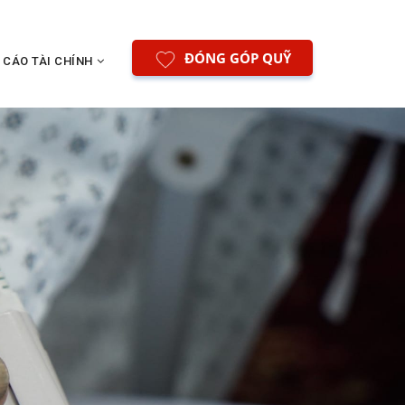
ĐÓNG GÓP QUỸ
 CÁO TÀI CHÍNH