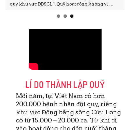
quỵ khu vực ĐBSCL”. Quỹ hoạt động không vì …
LÍ DO THÀNH LẬP QUỸ
Mỗi năm, tại Việt Nam có hơn
200.000 bệnh nhân đột quỵ, riêng
khu vực Đồng bằng sông Cửu Long
có từ 15.000 – 20.000 ca. Từ khi đi
vào hoạt động cho đến cuối tháng