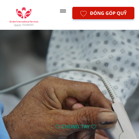
ĐÓNG GÓP QUỸ
CHUNG TAY