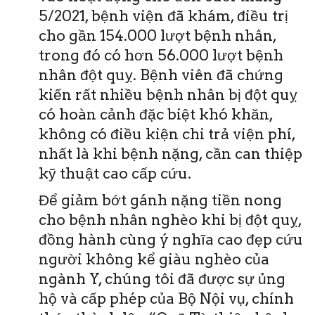
5/2021, bệnh viện đã khám, điều trị
cho gần 154.000 lượt bệnh nhân,
trong đó có hơn 56.000 lượt bệnh
nhân đột quỵ. Bệnh viên đã chứng
kiến rất nhiều bệnh nhân bị đột quỵ
có hoàn cảnh đặc biệt khó khăn,
không có điều kiện chi trả viện phí,
nhất là khi bệnh nặng, cần can thiệp
kỹ thuật cao cấp cứu.
Để giảm bớt gánh nặng tiền nong
cho bệnh nhân nghèo khi bị đột quỵ,
đồng hành cùng ý nghĩa cao đẹp cứu
người không kể giàu nghèo của
ngành Y, chúng tôi đã được sự ủng
hộ và cấp phép của Bộ Nội vụ, chính