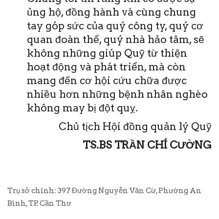
ủng hộ, đồng hành và cùng chung
tay góp sức của quý công ty, quý cơ
quan đoàn thể, quý nhà hảo tâm, sẽ
không những giúp Quỹ từ thiện
hoạt động và phát triển, mà còn
mang đến cơ hội cứu chữa được
nhiều hơn những bệnh nhân nghèo
không may bị đột quỵ.
Chủ tịch Hội đồng quản lý Quỹ
TS.BS TRẦN CHÍ CƯỜNG
Trụ sở chính: 397 Đường Nguyễn Văn Cừ, Phường An
Bình, TP. Cần Thơ