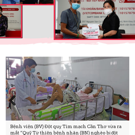
Prev
Next
ious
Bệnh viện (BV) Đột quỵ Tim mạch Cần Thơ vừa ra
mắt “Quỹ Từ thiện bệnh nhân (BN) nghèo bị đột