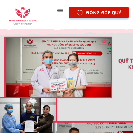
ĐÓNG GÓP QUỸ