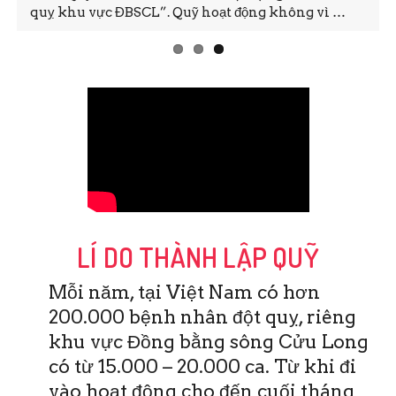
quỵ khu vực ĐBSCL”. Quỹ hoạt động không vì …
LÍ DO THÀNH LẬP QUỸ
Mỗi năm, tại Việt Nam có hơn
200.000 bệnh nhân đột quỵ, riêng
khu vực Đồng bằng sông Cửu Long
có từ 15.000 – 20.000 ca. Từ khi đi
vào hoạt động cho đến cuối tháng