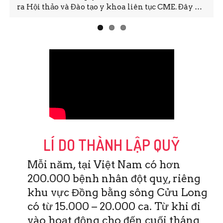
ra Hội thảo và Đào tạo y khoa liên tục CME. Đây …
LÍ DO THÀNH LẬP QUỸ
Mỗi năm, tại Việt Nam có hơn
200.000 bệnh nhân đột quỵ, riêng
khu vực Đồng bằng sông Cửu Long
có từ 15.000 – 20.000 ca. Từ khi đi
vào hoạt động cho đến cuối tháng