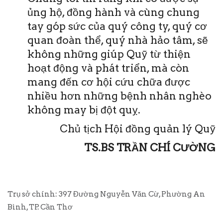
ủng hộ, đồng hành và cùng chung
tay góp sức của quý công ty, quý cơ
quan đoàn thể, quý nhà hảo tâm, sẽ
không những giúp Quỹ từ thiện
hoạt động và phát triển, mà còn
mang đến cơ hội cứu chữa được
nhiều hơn những bệnh nhân nghèo
không may bị đột quỵ.
Chủ tịch Hội đồng quản lý Quỹ
TS.BS TRẦN CHÍ CƯỜNG
Trụ sở chính: 397 Đường Nguyễn Văn Cừ, Phường An
Bình, TP. Cần Thơ