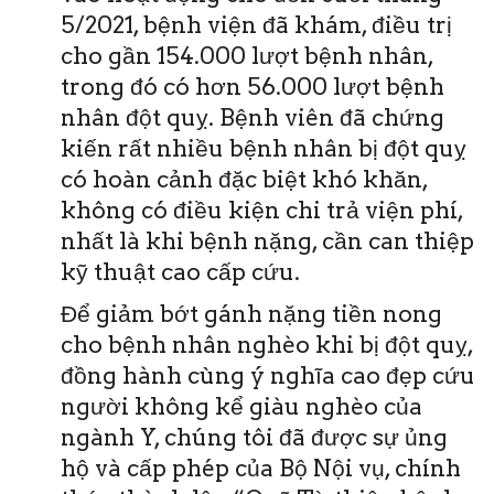
5/2021, bệnh viện đã khám, điều trị
cho gần 154.000 lượt bệnh nhân,
trong đó có hơn 56.000 lượt bệnh
nhân đột quỵ. Bệnh viên đã chứng
kiến rất nhiều bệnh nhân bị đột quỵ
có hoàn cảnh đặc biệt khó khăn,
không có điều kiện chi trả viện phí,
nhất là khi bệnh nặng, cần can thiệp
kỹ thuật cao cấp cứu.
Để giảm bớt gánh nặng tiền nong
cho bệnh nhân nghèo khi bị đột quỵ,
đồng hành cùng ý nghĩa cao đẹp cứu
người không kể giàu nghèo của
ngành Y, chúng tôi đã được sự ủng
hộ và cấp phép của Bộ Nội vụ, chính