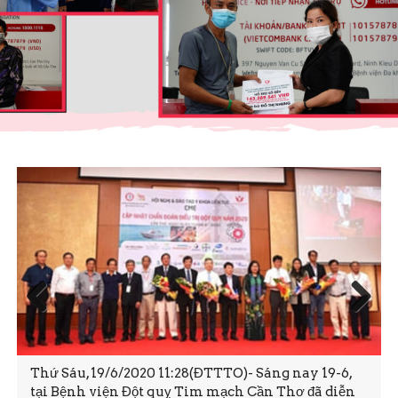
Prev
Next
ious
Thứ Sáu, 19/6/2020 11:28(ĐTTTO)- Sáng nay 19-6,
tại Bệnh viện Đột quỵ Tim mạch Cần Thơ đã diễn