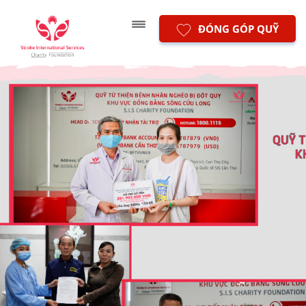
ĐÓNG GÓP QUỸ