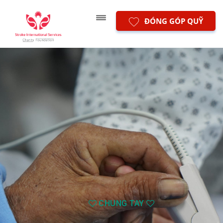
ĐÓNG GÓP QUỸ
CHUNG TAY