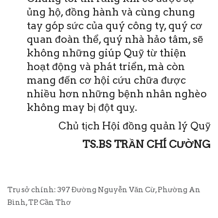
ủng hộ, đồng hành và cùng chung
tay góp sức của quý công ty, quý cơ
quan đoàn thể, quý nhà hảo tâm, sẽ
không những giúp Quỹ từ thiện
hoạt động và phát triển, mà còn
mang đến cơ hội cứu chữa được
nhiều hơn những bệnh nhân nghèo
không may bị đột quỵ.
Chủ tịch Hội đồng quản lý Quỹ
TS.BS TRẦN CHÍ CƯỜNG
Trụ sở chính: 397 Đường Nguyễn Văn Cừ, Phường An
Bình, TP. Cần Thơ