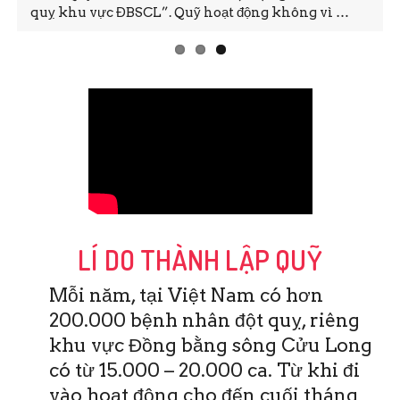
quỵ khu vực ĐBSCL”. Quỹ hoạt động không vì …
LÍ DO THÀNH LẬP QUỸ
Mỗi năm, tại Việt Nam có hơn
200.000 bệnh nhân đột quỵ, riêng
khu vực Đồng bằng sông Cửu Long
có từ 15.000 – 20.000 ca. Từ khi đi
vào hoạt động cho đến cuối tháng