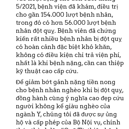
5/2021, bệnh viện đã khám, điều trị
cho gần 154.000 lượt bệnh nhân,
trong đó có hơn 56.000 lượt bệnh
nhân đột quỵ. Bệnh viên đã chứng
kiến rất nhiều bệnh nhân bị đột quỵ
có hoàn cảnh đặc biệt khó khăn,
không có điều kiện chi trả viện phí,
nhất là khi bệnh nặng, cần can thiệp
kỹ thuật cao cấp cứu.
Để giảm bớt gánh nặng tiền nong
cho bệnh nhân nghèo khi bị đột quỵ,
đồng hành cùng ý nghĩa cao đẹp cứu
người không kể giàu nghèo của
ngành Y, chúng tôi đã được sự ủng
hộ và cấp phép của Bộ Nội vụ, chính