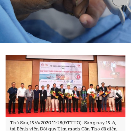
Prev
Next
ious
Thứ Sáu, 19/6/2020 11:28(ĐTTTO)- Sáng nay 19-6,
tại Bệnh viện Đột quỵ Tim mạch Cần Thơ đã diễn