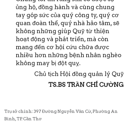
ủng hộ, đồng hành và cùng chung
tay góp sức của quý công ty, quý cơ
quan đoàn thể, quý nhà hảo tâm, sẽ
không những giúp Quỹ từ thiện
hoạt động và phát triển, mà còn
mang đến cơ hội cứu chữa được
nhiều hơn những bệnh nhân nghèo
không may bị đột quỵ.
Chủ tịch Hội đồng quản lý Quỹ
TS.BS TRẦN CHÍ CƯỜNG
Trụ sở chính: 397 Đường Nguyễn Văn Cừ, Phường An
Bình, TP. Cần Thơ