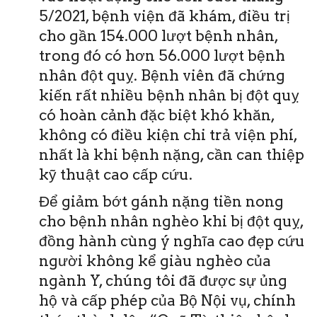
5/2021, bệnh viện đã khám, điều trị
cho gần 154.000 lượt bệnh nhân,
trong đó có hơn 56.000 lượt bệnh
nhân đột quỵ. Bệnh viên đã chứng
kiến rất nhiều bệnh nhân bị đột quỵ
có hoàn cảnh đặc biệt khó khăn,
không có điều kiện chi trả viện phí,
nhất là khi bệnh nặng, cần can thiệp
kỹ thuật cao cấp cứu.
Để giảm bớt gánh nặng tiền nong
cho bệnh nhân nghèo khi bị đột quỵ,
đồng hành cùng ý nghĩa cao đẹp cứu
người không kể giàu nghèo của
ngành Y, chúng tôi đã được sự ủng
hộ và cấp phép của Bộ Nội vụ, chính