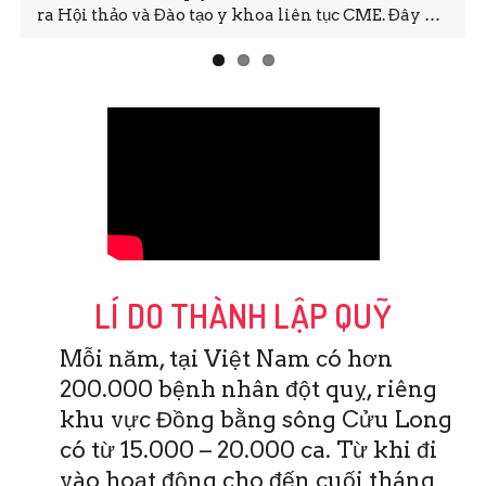
ra Hội thảo và Đào tạo y khoa liên tục CME. Đây …
LÍ DO THÀNH LẬP QUỸ
Mỗi năm, tại Việt Nam có hơn
200.000 bệnh nhân đột quỵ, riêng
khu vực Đồng bằng sông Cửu Long
có từ 15.000 – 20.000 ca. Từ khi đi
vào hoạt động cho đến cuối tháng