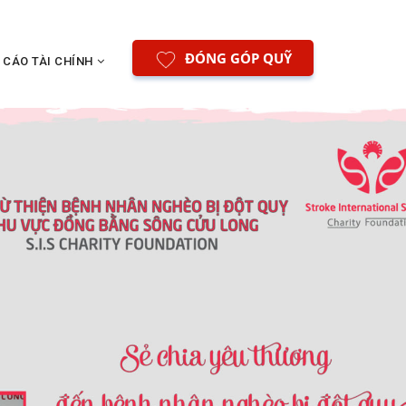
ĐÓNG GÓP QUỸ
 CÁO TÀI CHÍNH