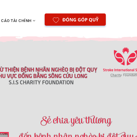
ĐÓNG GÓP QUỸ
 CÁO TÀI CHÍNH