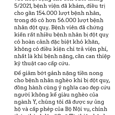
5/2021, bệnh viện đã khám, điều trị
cho gần 154.000 lượt bệnh nhân,
trong đó có hơn 56.000 lượt bệnh
nhân đột quỵ. Bệnh viên đã chứng
kiến rất nhiều bệnh nhân bị đột quỵ
có hoàn cảnh đặc biệt khó khăn,
không có điều kiện chi trả viện phí,
nhất là khi bệnh nặng, cần can thiệp
kỹ thuật cao cấp cứu.
Để giảm bớt gánh nặng tiền nong
cho bệnh nhân nghèo khi bị đột quỵ,
đồng hành cùng ý nghĩa cao đẹp cứu
người không kể giàu nghèo của
ngành Y, chúng tôi đã được sự ủng
hộ và cấp phép của Bộ Nội vụ, chính