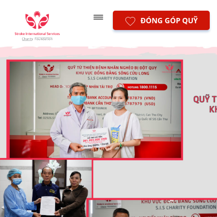
ĐÓNG GÓP QUỸ