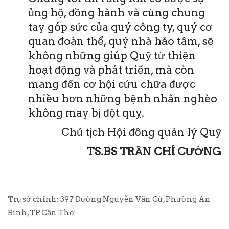
ủng hộ, đồng hành và cùng chung
tay góp sức của quý công ty, quý cơ
quan đoàn thể, quý nhà hảo tâm, sẽ
không những giúp Quỹ từ thiện
hoạt động và phát triển, mà còn
mang đến cơ hội cứu chữa được
nhiều hơn những bệnh nhân nghèo
không may bị đột quỵ.
Chủ tịch Hội đồng quản lý Quỹ
TS.BS TRẦN CHÍ CƯỜNG
Trụ sở chính: 397 Đường Nguyễn Văn Cừ, Phường An
Bình, TP. Cần Thơ