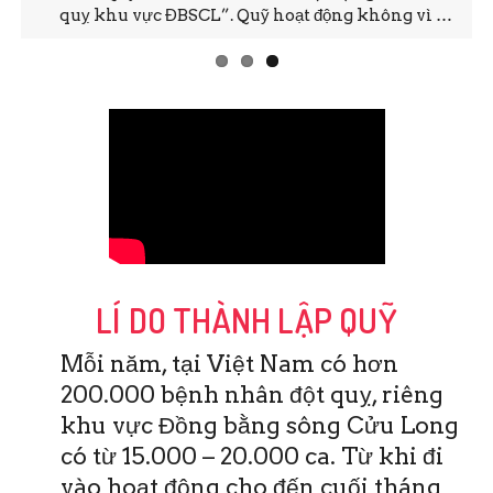
quỵ khu vực ĐBSCL”. Quỹ hoạt động không vì …
LÍ DO THÀNH LẬP QUỸ
Mỗi năm, tại Việt Nam có hơn
200.000 bệnh nhân đột quỵ, riêng
khu vực Đồng bằng sông Cửu Long
có từ 15.000 – 20.000 ca. Từ khi đi
vào hoạt động cho đến cuối tháng