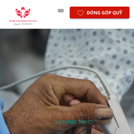
ĐÓNG GÓP QUỸ
CHUNG TAY