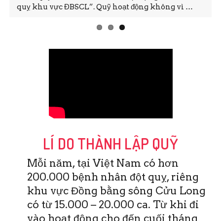
quỵ khu vực ĐBSCL”. Quỹ hoạt động không vì …
LÍ DO THÀNH LẬP QUỸ
Mỗi năm, tại Việt Nam có hơn
200.000 bệnh nhân đột quỵ, riêng
khu vực Đồng bằng sông Cửu Long
có từ 15.000 – 20.000 ca. Từ khi đi
vào hoạt động cho đến cuối tháng