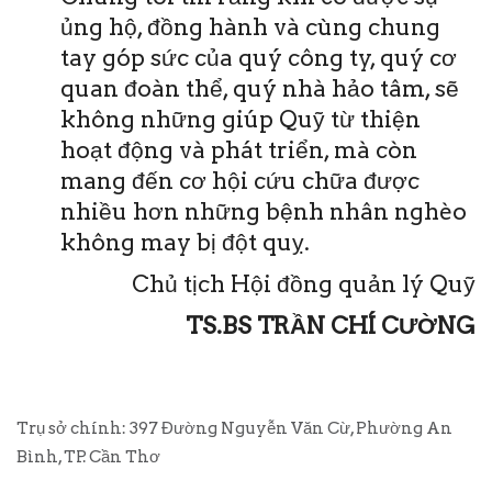
ủng hộ, đồng hành và cùng chung
tay góp sức của quý công ty, quý cơ
quan đoàn thể, quý nhà hảo tâm, sẽ
không những giúp Quỹ từ thiện
hoạt động và phát triển, mà còn
mang đến cơ hội cứu chữa được
nhiều hơn những bệnh nhân nghèo
không may bị đột quỵ.
Chủ tịch Hội đồng quản lý Quỹ
TS.BS TRẦN CHÍ CƯỜNG
Trụ sở chính: 397 Đường Nguyễn Văn Cừ, Phường An
Bình, TP. Cần Thơ