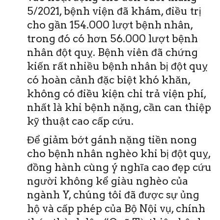
5/2021, bệnh viện đã khám, điều trị
cho gần 154.000 lượt bệnh nhân,
trong đó có hơn 56.000 lượt bệnh
nhân đột quỵ. Bệnh viên đã chứng
kiến rất nhiều bệnh nhân bị đột quỵ
có hoàn cảnh đặc biệt khó khăn,
không có điều kiện chi trả viện phí,
nhất là khi bệnh nặng, cần can thiệp
kỹ thuật cao cấp cứu.
Để giảm bớt gánh nặng tiền nong
cho bệnh nhân nghèo khi bị đột quỵ,
đồng hành cùng ý nghĩa cao đẹp cứu
người không kể giàu nghèo của
ngành Y, chúng tôi đã được sự ủng
hộ và cấp phép của Bộ Nội vụ, chính